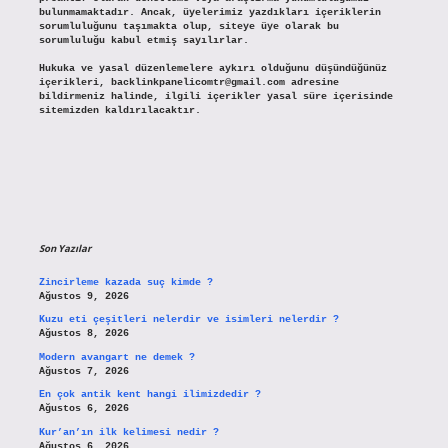
bulunmamaktadır. Ancak, üyelerimiz yazdıkları içeriklerin
sorumluluğunu taşımakta olup, siteye üye olarak bu
sorumluluğu kabul etmiş sayılırlar.
Hukuka ve yasal düzenlemelere aykırı olduğunu düşündüğünüz
içerikleri,
backlinkpanelicomtr@gmail.com
adresine
bildirmeniz halinde, ilgili içerikler yasal süre içerisinde
sitemizden kaldırılacaktır.
Son Yazılar
Zincirleme kazada suç kimde ?
Ağustos 9, 2026
Kuzu eti çeşitleri nelerdir ve isimleri nelerdir ?
Ağustos 8, 2026
Modern avangart ne demek ?
Ağustos 7, 2026
En çok antik kent hangi ilimizdedir ?
Ağustos 6, 2026
Kur’an’ın ilk kelimesi nedir ?
Ağustos 6, 2026