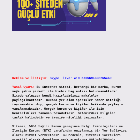
Reklam ve İletişim:
Skype: live:.cid.575569c608265c69
Yasal Uyarı:
Bu internet sitesi, herhangi bir marka, kurum
veya şahıs şirketi ile hiçbir bağlantısı bulunmamaktadır.
Sitede yalnızca kendi hazırladığımız makaleler
paylaşılmaktadır. Burada yer alan içerikler haber niteliği
taşımamakta olup, gerçek kurum ve kişiler hakkında paylaşım
yapılmamaktadır. Gerçek kurum ve kişiler ile isim
benzerlikleri tamamen tesadüfidir. Sitemizdeki bilgiler
taslak halindedir ve tavsiye niteliği taşımazlar.
Sitemiz, 5651 Sayılı Kanun gereğince Bilgi Teknolojileri ve
İletişim Kurumu (BTK) tarafından onaylanmış bir Yer Sağlayıcı
olarak hizmet vermektedir. Bu nedenle, sitedeki içerikleri
proaktif olarak denetleme veya araştırma yükümlülüğümüz