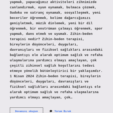
yapmak, yapacağımız aktiviteleri zihnimizde
canlandırmak, oyun oynamak, bulmaca çözmek,
Sudoku ve satranç oynamak, sosyalleşmek, yeni
beceriler öğrenmek, kelime dağarcığımızı
genişletmek, müzik dinlemek, yeni bir dil
öğrenmek, bir enstrüman çalmayı öğrenmek, spor
yapmak, dans etmek ve uyumak. Zihin-beden
terapisi nedir? Zihin-beden terapisi,
bireylerin düşünceleri, duyguları,
davranışları ve fiziksel sağlıkları arasındaki
bağlantıyı ele alarak optimum sağlık ve refaha
ulaşmalarına yardımcı olmayı amaçlayan, çok
çeşitli zihinsel sağlık koşullarını tedavi
etmeye yönelik bütünleştirici bir yaklaşımdır.
1 Nisan 2024 Zihin-beden terapisi, bireylerin
düşünceleri, duyguları, davranışları ve
fiziksel sağlıkları arasındaki bağlantıyı ele
alarak optimum sağlık ve refaha ulaşmalarına
yardımcı olmayı amaçlayan, çok…
Zihin-
Devamını okuyun
Yorum Bırak