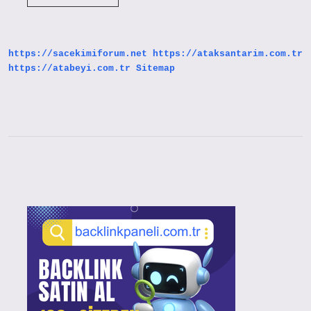
Beden
Egzersizi
Nedir
https://sacekimiforum.net
https://ataksantarim.com.tr
https://atabeyi.com.tr
Sitemap
Sidebar