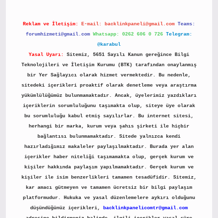
Reklam ve İletişim:
E-mail:
backlinkpaneli@gmail.com
Teams:
forumhizmeti@gmail.com
Whatsapp: 0262 606 0 726
Telegram:
@karabul
Yasal Uyarı:
Sitemiz, 5651 Sayılı Kanun gereğince Bilgi
Teknolojileri ve İletişim Kurumu (BTK) tarafından onaylanmış
bir Yer Sağlayıcı olarak hizmet vermektedir. Bu nedenle,
sitedeki içerikleri proaktif olarak denetleme veya araştırma
yükümlülüğümüz bulunmamaktadır. Ancak, üyelerimiz yazdıkları
içeriklerin sorumluluğunu taşımakta olup, siteye üye olarak
bu sorumluluğu kabul etmiş sayılırlar. Bu internet sitesi,
herhangi bir marka, kurum veya şahıs şirketi ile hiçbir
bağlantısı bulunmamaktadır. Sitede yalnızca kendi
hazırladığımız makaleler paylaşılmaktadır. Burada yer alan
içerikler haber niteliği taşımamakta olup, gerçek kurum ve
kişiler hakkında paylaşım yapılmamaktadır. Gerçek kurum ve
kişiler ile isim benzerlikleri tamamen tesadüfidir. Sitemiz,
kar amacı gütmeyen ve tamamen ücretsiz bir bilgi paylaşım
platformudur. Hukuka ve yasal düzenlemelere aykırı olduğunu
düşündüğünüz içerikleri,
backlinkpanelicomtr@gmail.com