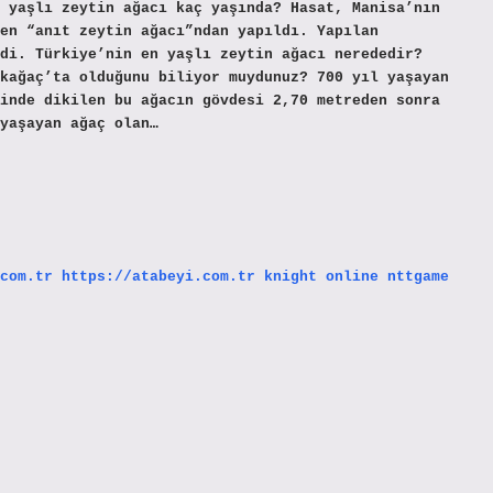
 yaşlı zeytin ağacı kaç yaşında? Hasat, Manisa’nın
en “anıt zeytin ağacı”ndan yapıldı. Yapılan
di. Türkiye’nin en yaşlı zeytin ağacı nerededir?
kağaç’ta olduğunu biliyor muydunuz? 700 yıl yaşayan
inde dikilen bu ağacın gövdesi 2,70 metreden sonra
yaşayan ağaç olan…
com.tr
https://atabeyi.com.tr
knight online
nttgame