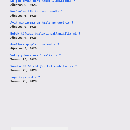
En çok antik kent hangi ilimizdedir ?
Ağustos 6, 2026
Kur’an’ın ilk kelimesi nedir ?
Ağustos 6, 2026
Ayak mantarına en hızlı ne geçirir ?
Ağustos 5, 2026
Bebek köftesi buzlukta saklanabilir mi ?
Ağustos 4, 2026
Ameliyat grupları nelerdir ?
Ağustos 3, 2026
Yokuş yukarı nasıl kalkılır ?
Temmuz 29, 2026
Yamaha R6 A2 ehliyet kullanabilir mi ?
Temmuz 25, 2026
Logo tipi nedir ?
Temmuz 25, 2026
Arama