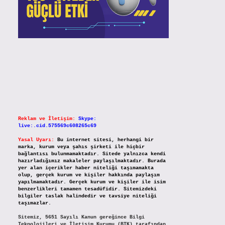
Reklam ve İletişim:
Skype:
live:.cid.575569c608265c69
Yasal Uyarı:
Bu internet sitesi, herhangi bir
marka, kurum veya şahıs şirketi ile hiçbir
bağlantısı bulunmamaktadır. Sitede yalnızca kendi
hazırladığımız makaleler paylaşılmaktadır. Burada
yer alan içerikler haber niteliği taşımamakta
olup, gerçek kurum ve kişiler hakkında paylaşım
yapılmamaktadır. Gerçek kurum ve kişiler ile isim
benzerlikleri tamamen tesadüfidir. Sitemizdeki
bilgiler taslak halindedir ve tavsiye niteliği
taşımazlar.
Sitemiz, 5651 Sayılı Kanun gereğince Bilgi
Teknolojileri ve İletişim Kurumu (BTK) tarafından