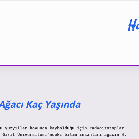
Ha
 Ağacı Kaç Yaşında
u yüzyıllar boyunca kaybolduğu için radyoizotoplar
 Girit Üniversitesi’ndeki bilim insanları ağacın 4.