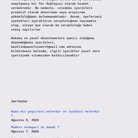
onaylanmış bir Yer Sağlayıcı olarak hizmet
vermektedir. Bu nedenle, sitedeki içerikleri
proaktif olarak denetleme veya araştırma
yükümlülüğümüz bulunmamaktadır. Ancak, üyelerimiz
yazdıkları içeriklerin sorumluluğunu taşımakta
olup, siteye üye olarak bu sorumluluğu kabul
etmiş sayılırlar.
Hukuka ve yasal düzenlemelere aykırı olduğunu
düşündüğünüz içerikleri,
backlinkpanelicomtr@gmail.com
adresine
bildirmeniz halinde, ilgili içerikler yasal süre
içerisinde sitemizden kaldırılacaktır.
Son Yazılar
Kuzu eti çeşitleri nelerdir ve isimleri nelerdir
?
Ağustos 8, 2026
Modern avangart ne demek ?
Ağustos 7, 2026