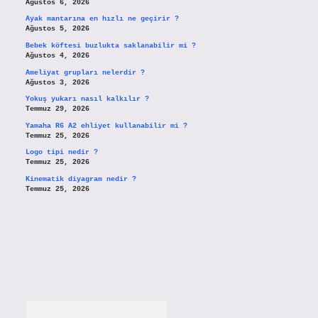
Ağustos 6, 2026
Ayak mantarına en hızlı ne geçirir ?
Ağustos 5, 2026
Bebek köftesi buzlukta saklanabilir mi ?
Ağustos 4, 2026
Ameliyat grupları nelerdir ?
Ağustos 3, 2026
Yokuş yukarı nasıl kalkılır ?
Temmuz 29, 2026
Yamaha R6 A2 ehliyet kullanabilir mi ?
Temmuz 25, 2026
Logo tipi nedir ?
Temmuz 25, 2026
Kinematik diyagram nedir ?
Temmuz 25, 2026
Arama