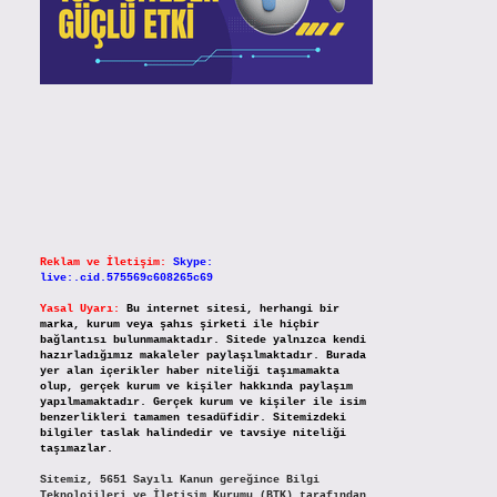
Reklam ve İletişim:
Skype:
live:.cid.575569c608265c69
Yasal Uyarı:
Bu internet sitesi, herhangi bir
marka, kurum veya şahıs şirketi ile hiçbir
bağlantısı bulunmamaktadır. Sitede yalnızca kendi
hazırladığımız makaleler paylaşılmaktadır. Burada
yer alan içerikler haber niteliği taşımamakta
olup, gerçek kurum ve kişiler hakkında paylaşım
yapılmamaktadır. Gerçek kurum ve kişiler ile isim
benzerlikleri tamamen tesadüfidir. Sitemizdeki
bilgiler taslak halindedir ve tavsiye niteliği
taşımazlar.
Sitemiz, 5651 Sayılı Kanun gereğince Bilgi
Teknolojileri ve İletişim Kurumu (BTK) tarafından