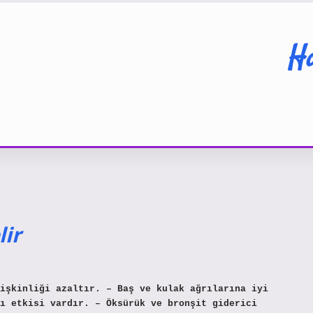
Ha
ir
işkinliği azaltır. – Baş ve kulak ağrılarına iyi
ı etkisi vardır. – Öksürük ve bronşit giderici