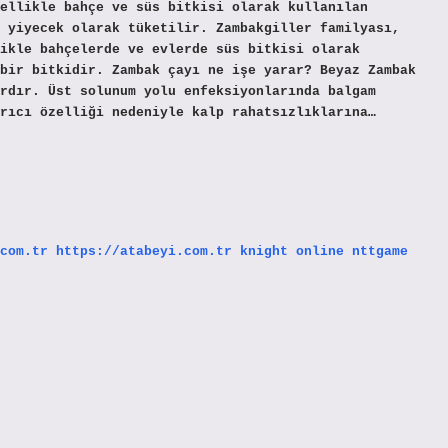
ellikle bahçe ve süs bitkisi olarak kullanılan
 yiyecek olarak tüketilir. Zambakgiller familyası,
ikle bahçelerde ve evlerde süs bitkisi olarak
bir bitkidir. Zambak çayı ne işe yarar? Beyaz Zambak
rdır. Üst solunum yolu enfeksiyonlarında balgam
rıcı özelliği nedeniyle kalp rahatsızlıklarına…
com.tr
https://atabeyi.com.tr
knight online
nttgame