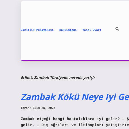
Gizlilik Politikası
Hakkımızda
Yasal Uyarı
Etiket:
Zambak Türkiyede nerede yetişir
Zambak Kökü Neye Iyi Gel
Tarih: Ekim 25, 2024
Zambak çiçeği hangi hastalıklara iyi gelir? – Ş
gelir. – Diş ağrıları ve iltihapları yatıştırıc