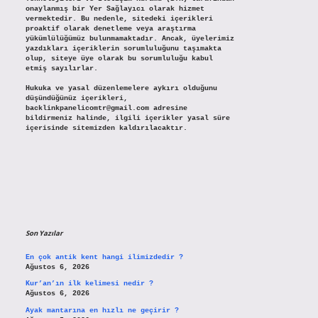
onaylanmış bir Yer Sağlayıcı olarak hizmet
vermektedir. Bu nedenle, sitedeki içerikleri
proaktif olarak denetleme veya araştırma
yükümlülüğümüz bulunmamaktadır. Ancak, üyelerimiz
yazdıkları içeriklerin sorumluluğunu taşımakta
olup, siteye üye olarak bu sorumluluğu kabul
etmiş sayılırlar.
Hukuka ve yasal düzenlemelere aykırı olduğunu
düşündüğünüz içerikleri,
backlinkpanelicomtr@gmail.com
adresine
bildirmeniz halinde, ilgili içerikler yasal süre
içerisinde sitemizden kaldırılacaktır.
Son Yazılar
En çok antik kent hangi ilimizdedir ?
Ağustos 6, 2026
Kur’an’ın ilk kelimesi nedir ?
Ağustos 6, 2026
Ayak mantarına en hızlı ne geçirir ?