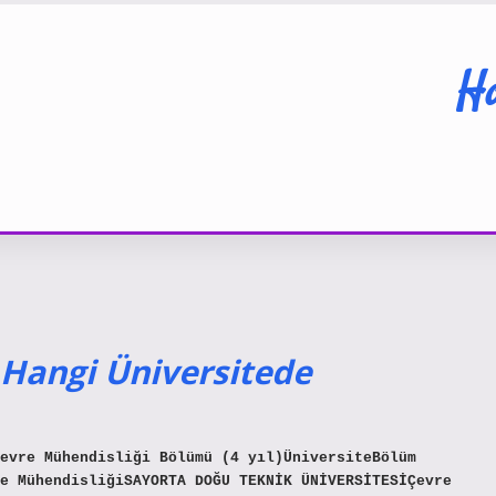
Ha
 Hangi Üniversitede
evre Mühendisliği Bölümü (4 yıl)ÜniversiteBölüm
e MühendisliğiSAYORTA DOĞU TEKNİK ÜNİVERSİTESİÇevre