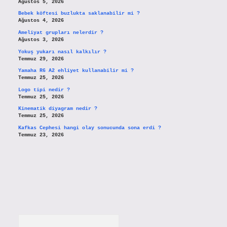
Ağustos 5, 2026
Bebek köftesi buzlukta saklanabilir mi ?
Ağustos 4, 2026
Ameliyat grupları nelerdir ?
Ağustos 3, 2026
Yokuş yukarı nasıl kalkılır ?
Temmuz 29, 2026
Yamaha R6 A2 ehliyet kullanabilir mi ?
Temmuz 25, 2026
Logo tipi nedir ?
Temmuz 25, 2026
Kinematik diyagram nedir ?
Temmuz 25, 2026
Kafkas Cephesi hangi olay sonucunda sona erdi ?
Temmuz 23, 2026
Arama