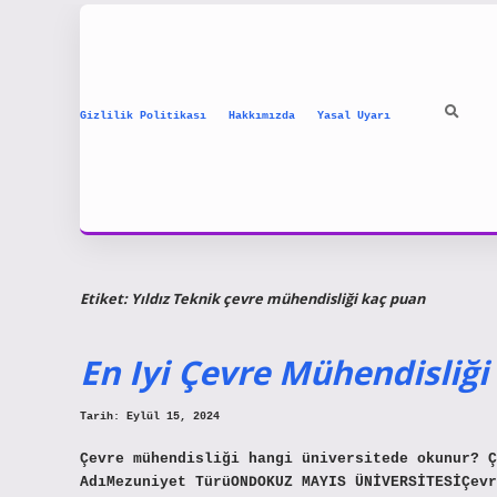
Gizlilik Politikası
Hakkımızda
Yasal Uyarı
Etiket:
Yıldız Teknik çevre mühendisliği kaç puan
En Iyi Çevre Mühendisliği
Tarih: Eylül 15, 2024
Çevre mühendisliği hangi üniversitede okunur? Ç
AdıMezuniyet TürüONDOKUZ MAYIS ÜNİVERSİTESİÇevr