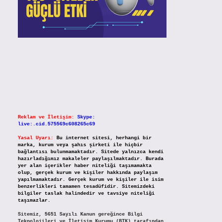
Reklam ve İletişim:
Skype:
live:.cid.575569c608265c69
Yasal Uyarı:
Bu internet sitesi, herhangi bir
marka, kurum veya şahıs şirketi ile hiçbir
bağlantısı bulunmamaktadır. Sitede yalnızca kendi
hazırladığımız makaleler paylaşılmaktadır. Burada
yer alan içerikler haber niteliği taşımamakta
olup, gerçek kurum ve kişiler hakkında paylaşım
yapılmamaktadır. Gerçek kurum ve kişiler ile isim
benzerlikleri tamamen tesadüfidir. Sitemizdeki
bilgiler taslak halindedir ve tavsiye niteliği
taşımazlar.
Sitemiz, 5651 Sayılı Kanun gereğince Bilgi
Teknolojileri ve İletişim Kurumu (BTK) tarafından