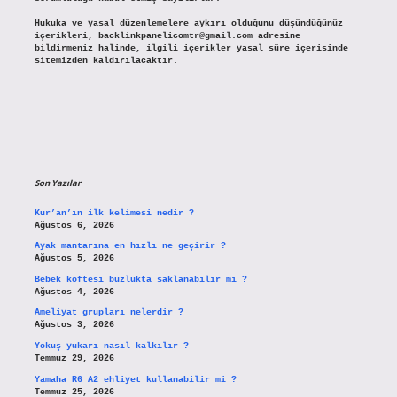
Hukuka ve yasal düzenlemelere aykırı olduğunu düşündüğünüz
içerikleri,
backlinkpanelicomtr@gmail.com
adresine
bildirmeniz halinde, ilgili içerikler yasal süre içerisinde
sitemizden kaldırılacaktır.
Son Yazılar
Kur’an’ın ilk kelimesi nedir ?
Ağustos 6, 2026
Ayak mantarına en hızlı ne geçirir ?
Ağustos 5, 2026
Bebek köftesi buzlukta saklanabilir mi ?
Ağustos 4, 2026
Ameliyat grupları nelerdir ?
Ağustos 3, 2026
Yokuş yukarı nasıl kalkılır ?
Temmuz 29, 2026
Yamaha R6 A2 ehliyet kullanabilir mi ?
Temmuz 25, 2026