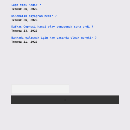
Logo tipi nedir ?
Temmuz 25, 2026
Kinematik diyagram nedir ?
Temmuz 25, 2026
Kafkas Cephesi hangi olay sonucunda sona erdi ?
Temmuz 23, 2026
Bankada çalışmak için kaç yaşında olmak gerekir ?
Temmuz 21, 2026
Arama