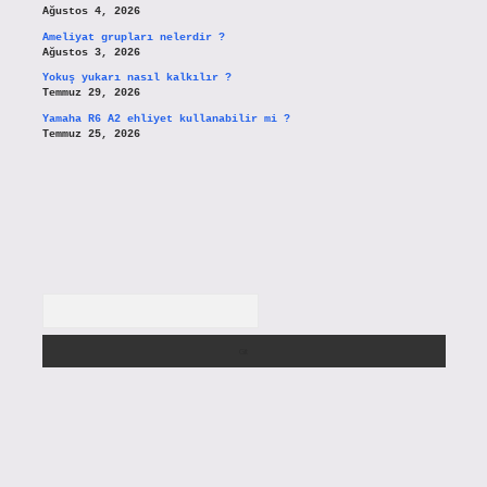
Ağustos 4, 2026
Ameliyat grupları nelerdir ?
Ağustos 3, 2026
Yokuş yukarı nasıl kalkılır ?
Temmuz 29, 2026
Yamaha R6 A2 ehliyet kullanabilir mi ?
Temmuz 25, 2026
Arama