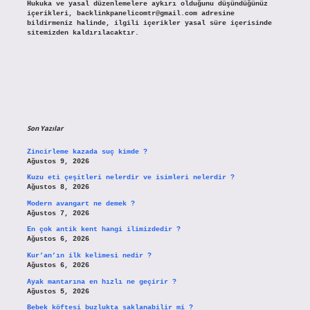
Hukuka ve yasal düzenlemelere aykırı olduğunu düşündüğünüz
içerikleri,
backlinkpanelicomtr@gmail.com
adresine
bildirmeniz halinde, ilgili içerikler yasal süre içerisinde
sitemizden kaldırılacaktır.
Son Yazılar
Zincirleme kazada suç kimde ?
Ağustos 9, 2026
Kuzu eti çeşitleri nelerdir ve isimleri nelerdir ?
Ağustos 8, 2026
Modern avangart ne demek ?
Ağustos 7, 2026
En çok antik kent hangi ilimizdedir ?
Ağustos 6, 2026
Kur’an’ın ilk kelimesi nedir ?
Ağustos 6, 2026
Ayak mantarına en hızlı ne geçirir ?
Ağustos 5, 2026
Bebek köftesi buzlukta saklanabilir mi ?