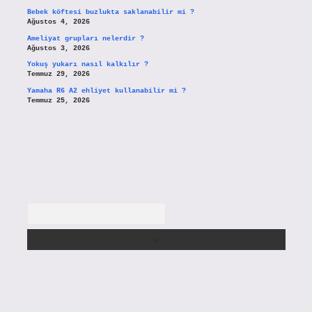
Bebek köftesi buzlukta saklanabilir mi ?
Ağustos 4, 2026
Ameliyat grupları nelerdir ?
Ağustos 3, 2026
Yokuş yukarı nasıl kalkılır ?
Temmuz 29, 2026
Yamaha R6 A2 ehliyet kullanabilir mi ?
Temmuz 25, 2026
Arama