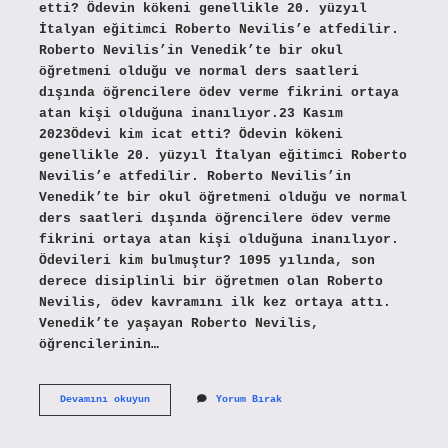
etti? Ödevin kökeni genellikle 20. yüzyıl
İtalyan eğitimci Roberto Nevilis’e atfedilir.
Roberto Nevilis’in Venedik’te bir okul
öğretmeni olduğu ve normal ders saatleri
dışında öğrencilere ödev verme fikrini ortaya
atan kişi olduğuna inanılıyor.23 Kasım
2023Ödevi kim icat etti? Ödevin kökeni
genellikle 20. yüzyıl İtalyan eğitimci Roberto
Nevilis’e atfedilir. Roberto Nevilis’in
Venedik’te bir okul öğretmeni olduğu ve normal
ders saatleri dışında öğrencilere ödev verme
fikrini ortaya atan kişi olduğuna inanılıyor.
Ödevileri kim bulmuştur? 1095 yılında, son
derece disiplinli bir öğretmen olan Roberto
Nevilis, ödev kavramını ilk kez ortaya attı.
Venedik’te yaşayan Roberto Nevilis,
öğrencilerinin…
Ödevi
Devamını okuyun
Yorum Bırak
Ilk
Kim
Buldu