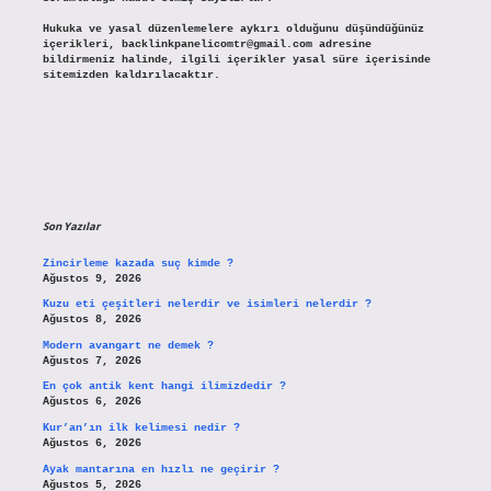
Hukuka ve yasal düzenlemelere aykırı olduğunu düşündüğünüz
içerikleri,
backlinkpanelicomtr@gmail.com
adresine
bildirmeniz halinde, ilgili içerikler yasal süre içerisinde
sitemizden kaldırılacaktır.
Son Yazılar
Zincirleme kazada suç kimde ?
Ağustos 9, 2026
Kuzu eti çeşitleri nelerdir ve isimleri nelerdir ?
Ağustos 8, 2026
Modern avangart ne demek ?
Ağustos 7, 2026
En çok antik kent hangi ilimizdedir ?
Ağustos 6, 2026
Kur’an’ın ilk kelimesi nedir ?
Ağustos 6, 2026
Ayak mantarına en hızlı ne geçirir ?
Ağustos 5, 2026