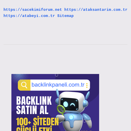
Nasıl
Anlaşılır
https://sacekimiforum.net
https://ataksantarim.com.tr
https://atabeyi.com.tr
Sitemap
Sidebar