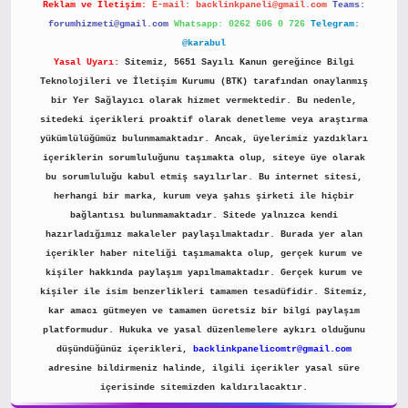
Reklam ve İletişim:
E-mail:
backlinkpaneli@gmail.com
Teams:
forumhizmeti@gmail.com
Whatsapp: 0262 606 0 726
Telegram:
@karabul
Yasal Uyarı:
Sitemiz, 5651 Sayılı Kanun gereğince Bilgi
Teknolojileri ve İletişim Kurumu (BTK) tarafından onaylanmış
bir Yer Sağlayıcı olarak hizmet vermektedir. Bu nedenle,
sitedeki içerikleri proaktif olarak denetleme veya araştırma
yükümlülüğümüz bulunmamaktadır. Ancak, üyelerimiz yazdıkları
içeriklerin sorumluluğunu taşımakta olup, siteye üye olarak
bu sorumluluğu kabul etmiş sayılırlar. Bu internet sitesi,
herhangi bir marka, kurum veya şahıs şirketi ile hiçbir
bağlantısı bulunmamaktadır. Sitede yalnızca kendi
hazırladığımız makaleler paylaşılmaktadır. Burada yer alan
içerikler haber niteliği taşımamakta olup, gerçek kurum ve
kişiler hakkında paylaşım yapılmamaktadır. Gerçek kurum ve
kişiler ile isim benzerlikleri tamamen tesadüfidir. Sitemiz,
kar amacı gütmeyen ve tamamen ücretsiz bir bilgi paylaşım
platformudur. Hukuka ve yasal düzenlemelere aykırı olduğunu
düşündüğünüz içerikleri,
backlinkpanelicomtr@gmail.com
adresine bildirmeniz halinde, ilgili içerikler yasal süre
içerisinde sitemizden kaldırılacaktır.