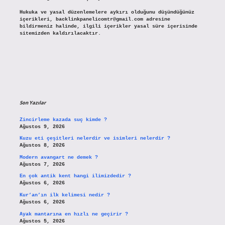
Hukuka ve yasal düzenlemelere aykırı olduğunu düşündüğünüz
içerikleri,
backlinkpanelicomtr@gmail.com
adresine
bildirmeniz halinde, ilgili içerikler yasal süre içerisinde
sitemizden kaldırılacaktır.
Son Yazılar
Zincirleme kazada suç kimde ?
Ağustos 9, 2026
Kuzu eti çeşitleri nelerdir ve isimleri nelerdir ?
Ağustos 8, 2026
Modern avangart ne demek ?
Ağustos 7, 2026
En çok antik kent hangi ilimizdedir ?
Ağustos 6, 2026
Kur’an’ın ilk kelimesi nedir ?
Ağustos 6, 2026
Ayak mantarına en hızlı ne geçirir ?
Ağustos 5, 2026