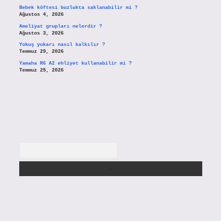
Bebek köftesi buzlukta saklanabilir mi ?
Ağustos 4, 2026
Ameliyat grupları nelerdir ?
Ağustos 3, 2026
Yokuş yukarı nasıl kalkılır ?
Temmuz 29, 2026
Yamaha R6 A2 ehliyet kullanabilir mi ?
Temmuz 25, 2026
Arama