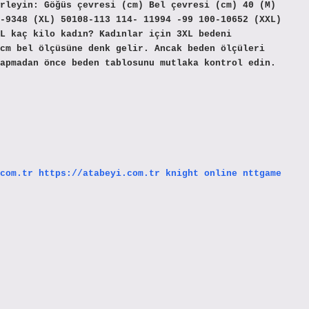
rleyin: Göğüs çevresi (cm) Bel çevresi (cm) 40 (M)
-9348 (XL) 50108-113 114- 11994 -99 100-10652 (XXL)
XL kaç kilo kadın? Kadınlar için 3XL bedeni
cm bel ölçüsüne denk gelir. Ancak beden ölçüleri
apmadan önce beden tablosunu mutlaka kontrol edin.
com.tr
https://atabeyi.com.tr
knight online
nttgame