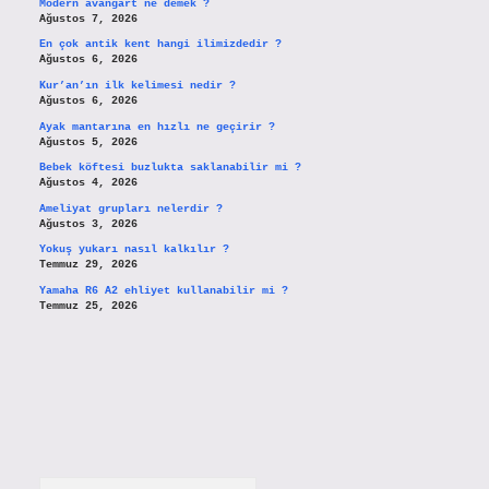
Modern avangart ne demek ?
Ağustos 7, 2026
En çok antik kent hangi ilimizdedir ?
Ağustos 6, 2026
Kur’an’ın ilk kelimesi nedir ?
Ağustos 6, 2026
Ayak mantarına en hızlı ne geçirir ?
Ağustos 5, 2026
Bebek köftesi buzlukta saklanabilir mi ?
Ağustos 4, 2026
Ameliyat grupları nelerdir ?
Ağustos 3, 2026
Yokuş yukarı nasıl kalkılır ?
Temmuz 29, 2026
Yamaha R6 A2 ehliyet kullanabilir mi ?
Temmuz 25, 2026
Arama