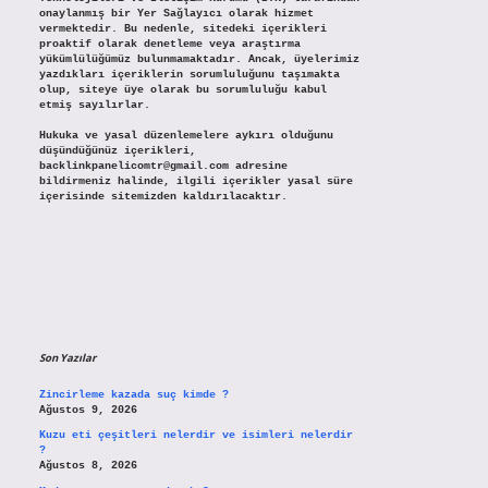
onaylanmış bir Yer Sağlayıcı olarak hizmet
vermektedir. Bu nedenle, sitedeki içerikleri
proaktif olarak denetleme veya araştırma
yükümlülüğümüz bulunmamaktadır. Ancak, üyelerimiz
yazdıkları içeriklerin sorumluluğunu taşımakta
olup, siteye üye olarak bu sorumluluğu kabul
etmiş sayılırlar.
Hukuka ve yasal düzenlemelere aykırı olduğunu
düşündüğünüz içerikleri,
backlinkpanelicomtr@gmail.com
adresine
bildirmeniz halinde, ilgili içerikler yasal süre
içerisinde sitemizden kaldırılacaktır.
Son Yazılar
Zincirleme kazada suç kimde ?
Ağustos 9, 2026
Kuzu eti çeşitleri nelerdir ve isimleri nelerdir
?
Ağustos 8, 2026