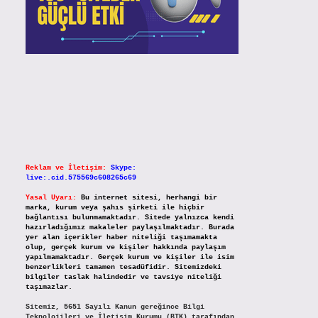
Reklam ve İletişim:
Skype:
live:.cid.575569c608265c69
Yasal Uyarı:
Bu internet sitesi, herhangi bir
marka, kurum veya şahıs şirketi ile hiçbir
bağlantısı bulunmamaktadır. Sitede yalnızca kendi
hazırladığımız makaleler paylaşılmaktadır. Burada
yer alan içerikler haber niteliği taşımamakta
olup, gerçek kurum ve kişiler hakkında paylaşım
yapılmamaktadır. Gerçek kurum ve kişiler ile isim
benzerlikleri tamamen tesadüfidir. Sitemizdeki
bilgiler taslak halindedir ve tavsiye niteliği
taşımazlar.
Sitemiz, 5651 Sayılı Kanun gereğince Bilgi
Teknolojileri ve İletişim Kurumu (BTK) tarafından