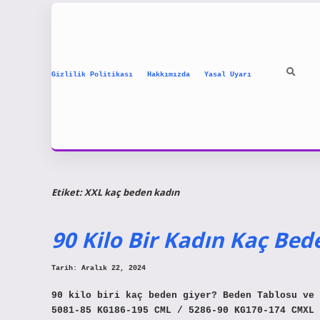
Gizlilik Politikası
Hakkımızda
Yasal Uyarı
Etiket:
XXL kaç beden kadın
90 Kilo Bir Kadın Kaç Bed
Tarih: Aralık 22, 2024
90 kilo biri kaç beden giyer? Beden Tablosu ve 
5081-85 KG186-195 CML / 5286-90 KG170-174 CMXL 