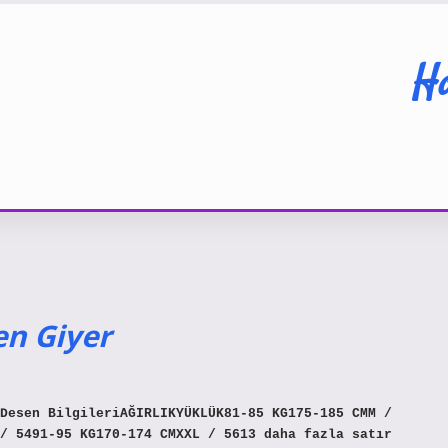
Ha
en Giyer
Desen BilgileriAĞIRLIKYÜKLÜK81-85 KG175-185 CMM /
/ 5491-95 KG170-174 CMXXL / 5613 daha fazla satır