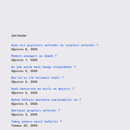
Son Yazılar
Kuzu eti çeşitleri nelerdir ve isimleri nelerdir ?
Ağustos 8, 2026
Modern avangart ne demek ?
Ağustos 7, 2026
En çok antik kent hangi ilimizdedir ?
Ağustos 6, 2026
Kur’an’ın ilk kelimesi nedir ?
Ağustos 6, 2026
Ayak mantarına en hızlı ne geçirir ?
Ağustos 5, 2026
Bebek köftesi buzlukta saklanabilir mi ?
Ağustos 4, 2026
Ameliyat grupları nelerdir ?
Ağustos 3, 2026
Yokuş yukarı nasıl kalkılır ?
Temmuz 29, 2026