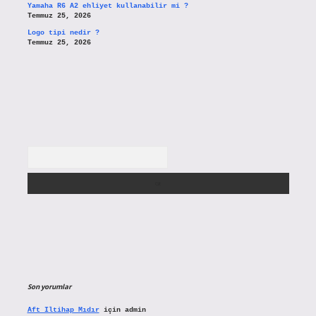
Yamaha R6 A2 ehliyet kullanabilir mi ?
Temmuz 25, 2026
Logo tipi nedir ?
Temmuz 25, 2026
Arama
Son yorumlar
Aft Iltihap Mıdır
için
admin