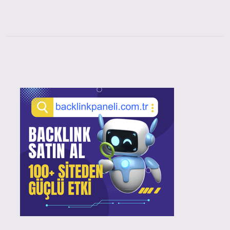
Sidebar