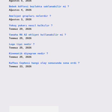
Ağustos 5, 2026
Bebek köftesi buzlukta saklanabilir mi ?
Ağustos 4, 2026
Ameliyat grupları nelerdir ?
Ağustos 3, 2026
Yokuş yukarı nasıl kalkılır ?
Temmuz 29, 2026
Yamaha R6 A2 ehliyet kullanabilir mi ?
Temmuz 25, 2026
Logo tipi nedir ?
Temmuz 25, 2026
Kinematik diyagram nedir ?
Temmuz 25, 2026
Kafkas Cephesi hangi olay sonucunda sona erdi ?
Temmuz 23, 2026
Arama