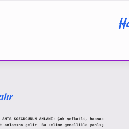
Ha
lır
 ANTS SÖZCÜĞÜNÜN ANLAMI: Çok şefkatli, hassas
t anlamına gelir. Bu kelime genellikle yanlış