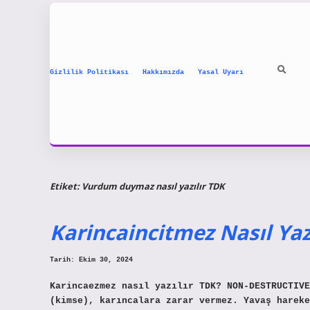
Gizlilik Politikası
Hakkımızda
Yasal Uyarı
Etiket:
Vurdum duymaz nasıl yazılır TDK
Karincaincitmez Nasıl Yazı
Tarih: Ekim 30, 2024
Karincaezmez nasıl yazılır TDK? NON-DESTRUCTIVE
(kimse), karıncalara zarar vermez. Yavaş hareke