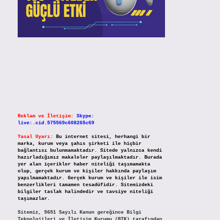
Reklam ve İletişim:
Skype:
live:.cid.575569c608265c69
Yasal Uyarı:
Bu internet sitesi, herhangi bir
marka, kurum veya şahıs şirketi ile hiçbir
bağlantısı bulunmamaktadır. Sitede yalnızca kendi
hazırladığımız makaleler paylaşılmaktadır. Burada
yer alan içerikler haber niteliği taşımamakta
olup, gerçek kurum ve kişiler hakkında paylaşım
yapılmamaktadır. Gerçek kurum ve kişiler ile isim
benzerlikleri tamamen tesadüfidir. Sitemizdeki
bilgiler taslak halindedir ve tavsiye niteliği
taşımazlar.
Sitemiz, 5651 Sayılı Kanun gereğince Bilgi
Teknolojileri ve İletişim Kurumu (BTK) tarafından