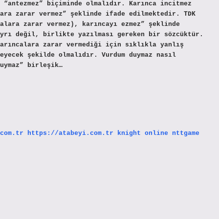
 “antezmez” biçiminde olmalıdır. Karınca incitmez
ara zarar vermez” şeklinde ifade edilmektedir. TDK
alara zarar vermez), karıncayı ezmez” şeklinde
yrı değil, birlikte yazılması gereken bir sözcüktür.
arıncalara zarar vermediği için sıklıkla yanlış
eyecek şekilde olmalıdır. Vurdum duymaz nasıl
uymaz” birleşik…
com.tr
https://atabeyi.com.tr
knight online
nttgame