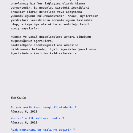
onaylanmış bir Yer Sağlayıcı olarak hizmet
vermektedir. Bu nedenle, sitedeki içerikleri
proaktif olarak denetleme veya araştırma
yükümlülüğümüz bulunmamaktadır. Ancak, üyelerimiz
yazdıkları içeriklerin sorumluluğunu taşımakta
olup, siteye üye olarak bu sorumluluğu kabul
etmiş sayılırlar.
Hukuka ve yasal düzenlemelere aykırı olduğunu
düşündüğünüz içerikleri,
backlinkpanelicomtr@gmail.com
adresine
bildirmeniz halinde, ilgili içerikler yasal süre
içerisinde sitemizden kaldırılacaktır.
Son Yazılar
En çok antik kent hangi ilimizdedir ?
Ağustos 6, 2026
Kur’an’ın ilk kelimesi nedir ?
Ağustos 6, 2026
Ayak mantarına en hızlı ne geçirir ?