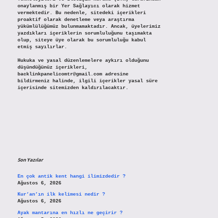
onaylanmış bir Yer Sağlayıcı olarak hizmet
vermektedir. Bu nedenle, sitedeki içerikleri
proaktif olarak denetleme veya araştırma
yükümlülüğümüz bulunmamaktadır. Ancak, üyelerimiz
yazdıkları içeriklerin sorumluluğunu taşımakta
olup, siteye üye olarak bu sorumluluğu kabul
etmiş sayılırlar.
Hukuka ve yasal düzenlemelere aykırı olduğunu
düşündüğünüz içerikleri,
backlinkpanelicomtr@gmail.com
adresine
bildirmeniz halinde, ilgili içerikler yasal süre
içerisinde sitemizden kaldırılacaktır.
Son Yazılar
En çok antik kent hangi ilimizdedir ?
Ağustos 6, 2026
Kur’an’ın ilk kelimesi nedir ?
Ağustos 6, 2026
Ayak mantarına en hızlı ne geçirir ?