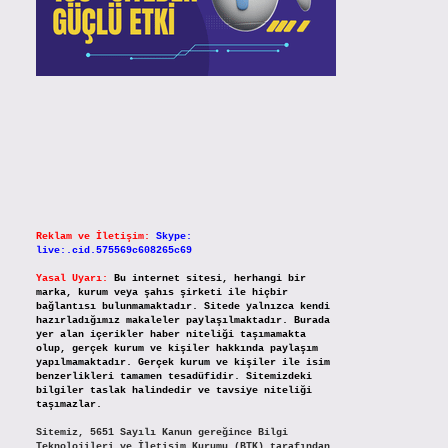
Reklam ve İletişim:
Skype:
live:.cid.575569c608265c69
Yasal Uyarı:
Bu internet sitesi, herhangi bir
marka, kurum veya şahıs şirketi ile hiçbir
bağlantısı bulunmamaktadır. Sitede yalnızca kendi
hazırladığımız makaleler paylaşılmaktadır. Burada
yer alan içerikler haber niteliği taşımamakta
olup, gerçek kurum ve kişiler hakkında paylaşım
yapılmamaktadır. Gerçek kurum ve kişiler ile isim
benzerlikleri tamamen tesadüfidir. Sitemizdeki
bilgiler taslak halindedir ve tavsiye niteliği
taşımazlar.
Sitemiz, 5651 Sayılı Kanun gereğince Bilgi
Teknolojileri ve İletişim Kurumu (BTK) tarafından