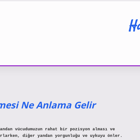
Ha
esi Ne Anlama Gelir
andan vücudumuzun rahat bir pozisyon alması ve
rlarken, diğer yandan yorgunluğu ve uykuyu önler.