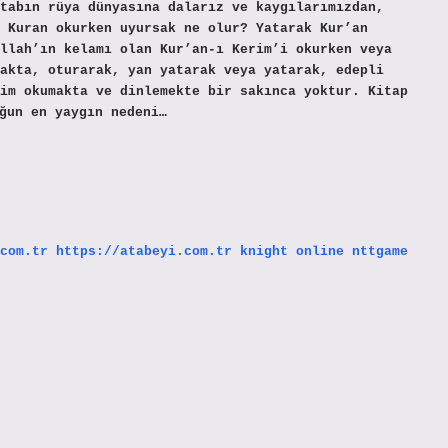
tabın rüya dünyasına dalarız ve kaygılarımızdan,
 Kuran okurken uyursak ne olur? Yatarak Kur’an
llah’ın kelamı olan Kur’an-ı Kerim’i okurken veya
akta, oturarak, yan yatarak veya yatarak, edepli
im okumakta ve dinlemekte bir sakınca yoktur. Kitap
ğun en yaygın nedeni…
com.tr
https://atabeyi.com.tr
knight online
nttgame