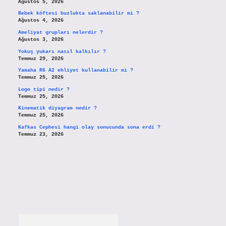
Ağustos 5, 2026
Bebek köftesi buzlukta saklanabilir mi ?
Ağustos 4, 2026
Ameliyat grupları nelerdir ?
Ağustos 3, 2026
Yokuş yukarı nasıl kalkılır ?
Temmuz 29, 2026
Yamaha R6 A2 ehliyet kullanabilir mi ?
Temmuz 25, 2026
Logo tipi nedir ?
Temmuz 25, 2026
Kinematik diyagram nedir ?
Temmuz 25, 2026
Kafkas Cephesi hangi olay sonucunda sona erdi ?
Temmuz 23, 2026
Arama