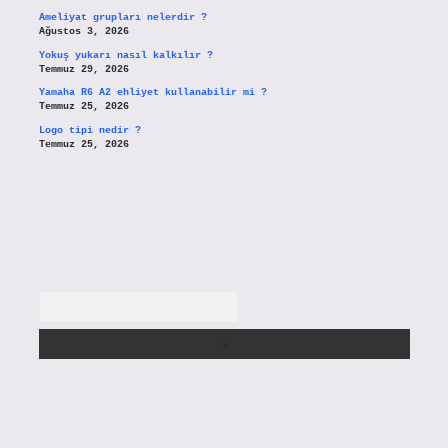
Ameliyat grupları nelerdir ?
Ağustos 3, 2026
Yokuş yukarı nasıl kalkılır ?
Temmuz 29, 2026
Yamaha R6 A2 ehliyet kullanabilir mi ?
Temmuz 25, 2026
Logo tipi nedir ?
Temmuz 25, 2026
Arama