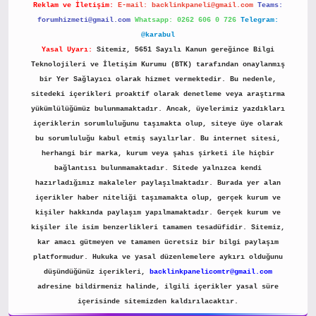
Reklam ve İletişim:
E-mail:
backlinkpaneli@gmail.com
Teams:
forumhizmeti@gmail.com
Whatsapp: 0262 606 0 726
Telegram:
@karabul
Yasal Uyarı:
Sitemiz, 5651 Sayılı Kanun gereğince Bilgi
Teknolojileri ve İletişim Kurumu (BTK) tarafından onaylanmış
bir Yer Sağlayıcı olarak hizmet vermektedir. Bu nedenle,
sitedeki içerikleri proaktif olarak denetleme veya araştırma
yükümlülüğümüz bulunmamaktadır. Ancak, üyelerimiz yazdıkları
içeriklerin sorumluluğunu taşımakta olup, siteye üye olarak
bu sorumluluğu kabul etmiş sayılırlar. Bu internet sitesi,
herhangi bir marka, kurum veya şahıs şirketi ile hiçbir
bağlantısı bulunmamaktadır. Sitede yalnızca kendi
hazırladığımız makaleler paylaşılmaktadır. Burada yer alan
içerikler haber niteliği taşımamakta olup, gerçek kurum ve
kişiler hakkında paylaşım yapılmamaktadır. Gerçek kurum ve
kişiler ile isim benzerlikleri tamamen tesadüfidir. Sitemiz,
kar amacı gütmeyen ve tamamen ücretsiz bir bilgi paylaşım
platformudur. Hukuka ve yasal düzenlemelere aykırı olduğunu
düşündüğünüz içerikleri,
backlinkpanelicomtr@gmail.com
adresine bildirmeniz halinde, ilgili içerikler yasal süre
içerisinde sitemizden kaldırılacaktır.