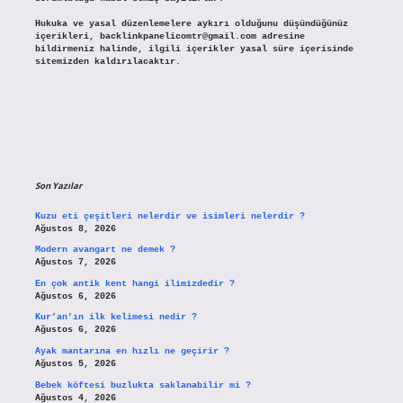
Hukuka ve yasal düzenlemelere aykırı olduğunu düşündüğünüz
içerikleri,
backlinkpanelicomtr@gmail.com
adresine
bildirmeniz halinde, ilgili içerikler yasal süre içerisinde
sitemizden kaldırılacaktır.
Son Yazılar
Kuzu eti çeşitleri nelerdir ve isimleri nelerdir ?
Ağustos 8, 2026
Modern avangart ne demek ?
Ağustos 7, 2026
En çok antik kent hangi ilimizdedir ?
Ağustos 6, 2026
Kur’an’ın ilk kelimesi nedir ?
Ağustos 6, 2026
Ayak mantarına en hızlı ne geçirir ?
Ağustos 5, 2026
Bebek köftesi buzlukta saklanabilir mi ?
Ağustos 4, 2026