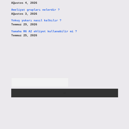
Ağustos 4, 2026
Ameliyat grupları nelerdir ?
Ağustos 3, 2026
Yokuş yukarı nasıl kalkılır ?
Temmuz 29, 2026
Yamaha R6 A2 ehliyet kullanabilir mi ?
Temmuz 25, 2026
Arama