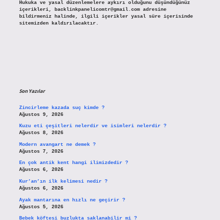
Hukuka ve yasal düzenlemelere aykırı olduğunu düşündüğünüz
içerikleri,
backlinkpanelicomtr@gmail.com
adresine
bildirmeniz halinde, ilgili içerikler yasal süre içerisinde
sitemizden kaldırılacaktır.
Son Yazılar
Zincirleme kazada suç kimde ?
Ağustos 9, 2026
Kuzu eti çeşitleri nelerdir ve isimleri nelerdir ?
Ağustos 8, 2026
Modern avangart ne demek ?
Ağustos 7, 2026
En çok antik kent hangi ilimizdedir ?
Ağustos 6, 2026
Kur’an’ın ilk kelimesi nedir ?
Ağustos 6, 2026
Ayak mantarına en hızlı ne geçirir ?
Ağustos 5, 2026
Bebek köftesi buzlukta saklanabilir mi ?