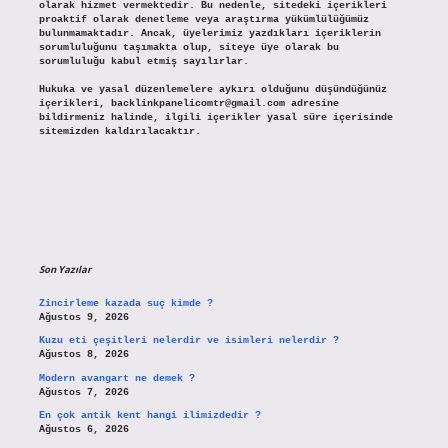
olarak hizmet vermektedir. Bu nedenle, sitedeki içerikleri
proaktif olarak denetleme veya araştırma yükümlülüğümüz
bulunmamaktadır. Ancak, üyelerimiz yazdıkları içeriklerin
sorumluluğunu taşımakta olup, siteye üye olarak bu
sorumluluğu kabul etmiş sayılırlar.
Hukuka ve yasal düzenlemelere aykırı olduğunu düşündüğünüz
içerikleri,
backlinkpanelicomtr@gmail.com
adresine
bildirmeniz halinde, ilgili içerikler yasal süre içerisinde
sitemizden kaldırılacaktır.
Son Yazılar
Zincirleme kazada suç kimde ?
Ağustos 9, 2026
Kuzu eti çeşitleri nelerdir ve isimleri nelerdir ?
Ağustos 8, 2026
Modern avangart ne demek ?
Ağustos 7, 2026
En çok antik kent hangi ilimizdedir ?
Ağustos 6, 2026