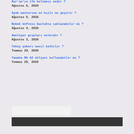
Kur’an’ın ilk kelimesi nedir ?
Ağustos 6, 2026
Ayak mantarına en hızlı ne geçirir ?
Ağustos 5, 2026
Bebek köftesi buzlukta saklanabilir mi ?
Ağustos 4, 2026
Ameliyat grupları nelerdir ?
Ağustos 3, 2026
Yokuş yukarı nasıl kalkılır ?
Temmuz 29, 2026
Yamaha R6 A2 ehliyet kullanabilir mi ?
Temmuz 25, 2026
Arama