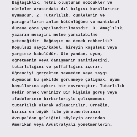
Bağlaşıklık, metni oluşturan sözcükler ve
cümleler arasındaki dil bilgisi kurallarının
uyumudur. 2. Tutarlılık, cümlelerin ve
paragrafların anlam bütünlüğüne ve mantıksal
düzene göre yapılandırılmasıdır. 3. Amaçlılık,
yazarın mesajını metne yansıtabilme
yeteneğidir. Bağdaşım ne demek rehberlik?
Koşulsuz saygı/kabul, bireyin koşulsuz veya
yargısız kabulüdür. Öte yandan, uyum,
öğretmenin veya danışmanın samimiyetini,
tutarlılığını ve şeffaflığını içerir.
Öğrenciyi gerçekten sevmeden veya saygı
duymadan bu şekilde görünmeye çalışmak, uyum
koşullarına aykırı bir davranıştır. Tutarlılık
nedir örnek veriniz? Bir kişinin görüş veya
ifadelerinin birbirleriyle çelişmemesi
tutarlılık olarak adlandırılır. Örneğin,
birisi en büyük film yönetmenlerinin
Avrupa’dan geldiğini söyleyip ardından
Amerikan veya Avustralyalı yönetmenlerin…