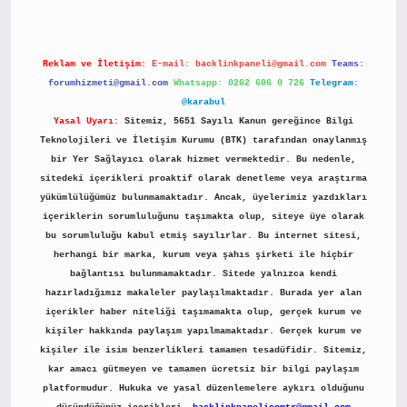
Reklam ve İletişim:
E-mail:
backlinkpaneli@gmail.com
Teams:
forumhizmeti@gmail.com
Whatsapp: 0262 606 0 726
Telegram:
@karabul
Yasal Uyarı:
Sitemiz, 5651 Sayılı Kanun gereğince Bilgi
Teknolojileri ve İletişim Kurumu (BTK) tarafından onaylanmış
bir Yer Sağlayıcı olarak hizmet vermektedir. Bu nedenle,
sitedeki içerikleri proaktif olarak denetleme veya araştırma
yükümlülüğümüz bulunmamaktadır. Ancak, üyelerimiz yazdıkları
içeriklerin sorumluluğunu taşımakta olup, siteye üye olarak
bu sorumluluğu kabul etmiş sayılırlar. Bu internet sitesi,
herhangi bir marka, kurum veya şahıs şirketi ile hiçbir
bağlantısı bulunmamaktadır. Sitede yalnızca kendi
hazırladığımız makaleler paylaşılmaktadır. Burada yer alan
içerikler haber niteliği taşımamakta olup, gerçek kurum ve
kişiler hakkında paylaşım yapılmamaktadır. Gerçek kurum ve
kişiler ile isim benzerlikleri tamamen tesadüfidir. Sitemiz,
kar amacı gütmeyen ve tamamen ücretsiz bir bilgi paylaşım
platformudur. Hukuka ve yasal düzenlemelere aykırı olduğunu