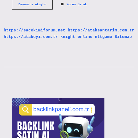
Bağdaşım
Devamını okuyun
Yorum Bırak
Tutarlılık
Nedir
https://sacekimiforum.net
https://ataksantarim.com.tr
https://atabeyi.com.tr
knight online
nttgame
Sitemap
Sidebar