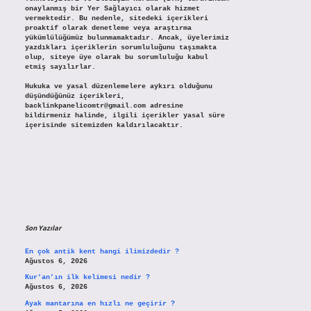
onaylanmış bir Yer Sağlayıcı olarak hizmet
vermektedir. Bu nedenle, sitedeki içerikleri
proaktif olarak denetleme veya araştırma
yükümlülüğümüz bulunmamaktadır. Ancak, üyelerimiz
yazdıkları içeriklerin sorumluluğunu taşımakta
olup, siteye üye olarak bu sorumluluğu kabul
etmiş sayılırlar.
Hukuka ve yasal düzenlemelere aykırı olduğunu
düşündüğünüz içerikleri,
backlinkpanelicomtr@gmail.com
adresine
bildirmeniz halinde, ilgili içerikler yasal süre
içerisinde sitemizden kaldırılacaktır.
Son Yazılar
En çok antik kent hangi ilimizdedir ?
Ağustos 6, 2026
Kur’an’ın ilk kelimesi nedir ?
Ağustos 6, 2026
Ayak mantarına en hızlı ne geçirir ?