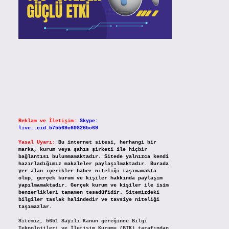
Reklam ve İletişim:
Skype:
live:.cid.575569c608265c69
Yasal Uyarı:
Bu internet sitesi, herhangi bir
marka, kurum veya şahıs şirketi ile hiçbir
bağlantısı bulunmamaktadır. Sitede yalnızca kendi
hazırladığımız makaleler paylaşılmaktadır. Burada
yer alan içerikler haber niteliği taşımamakta
olup, gerçek kurum ve kişiler hakkında paylaşım
yapılmamaktadır. Gerçek kurum ve kişiler ile isim
benzerlikleri tamamen tesadüfidir. Sitemizdeki
bilgiler taslak halindedir ve tavsiye niteliği
taşımazlar.
Sitemiz, 5651 Sayılı Kanun gereğince Bilgi
Teknolojileri ve İletişim Kurumu (BTK) tarafından