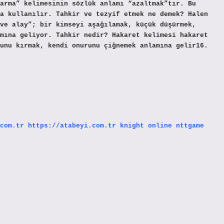
arma” kelimesinin sözlük anlamı “azaltmak”tır. Bu
a kullanılır. Tahkir ve tezyif etmek ne demek? Halen
ve alay”; bir kimseyi aşağılamak, küçük düşürmek,
mına geliyor. Tahkir nedir? Hakaret kelimesi hakaret
unu kırmak, kendi onurunu çiğnemek anlamına gelir16.
com.tr
https://atabeyi.com.tr
knight online
nttgame