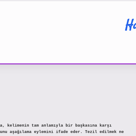
Ha
a, kelimenin tam anlamıyla bir başkasına karşı
unu aşağılama eylemini ifade eder. Tezil edilmek ne