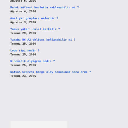
Ağustos 5, 2026
Bebek köftesi buzlukta saklanabilir mi ?
Ağustos 4, 2026
Ameliyat grupları nelerdir ?
Ağustos 3, 2026
Yokuş yukarı nasıl kalkılır ?
Temmuz 29, 2026
Yamaha R6 A2 ehliyet kullanabilir mi ?
Temmuz 25, 2026
Logo tipi nedir ?
Temmuz 25, 2026
Kinematik diyagram nedir ?
Temmuz 25, 2026
Kafkas Cephesi hangi olay sonucunda sona erdi ?
Temmuz 23, 2026
Arama