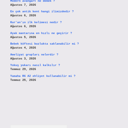
Modern avangart ne demek ?
Ağustos 7, 2026
En çok antik kent hangi ilimizdedir ?
Ağustos 6, 2026
Kur’an’ın ilk kelimesi nedir ?
Ağustos 6, 2026
Ayak mantarına en hızlı ne geçirir ?
Ağustos 5, 2026
Bebek köftesi buzlukta saklanabilir mi ?
Ağustos 4, 2026
Ameliyat grupları nelerdir ?
Ağustos 3, 2026
Yokuş yukarı nasıl kalkılır ?
Temmuz 29, 2026
Yamaha R6 A2 ehliyet kullanabilir mi ?
Temmuz 25, 2026
Arama