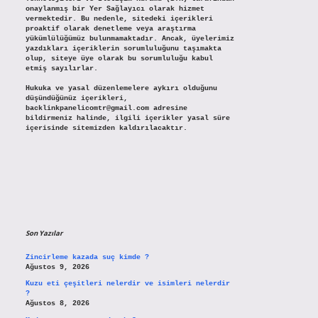
onaylanmış bir Yer Sağlayıcı olarak hizmet
vermektedir. Bu nedenle, sitedeki içerikleri
proaktif olarak denetleme veya araştırma
yükümlülüğümüz bulunmamaktadır. Ancak, üyelerimiz
yazdıkları içeriklerin sorumluluğunu taşımakta
olup, siteye üye olarak bu sorumluluğu kabul
etmiş sayılırlar.
Hukuka ve yasal düzenlemelere aykırı olduğunu
düşündüğünüz içerikleri,
backlinkpanelicomtr@gmail.com
adresine
bildirmeniz halinde, ilgili içerikler yasal süre
içerisinde sitemizden kaldırılacaktır.
Son Yazılar
Zincirleme kazada suç kimde ?
Ağustos 9, 2026
Kuzu eti çeşitleri nelerdir ve isimleri nelerdir
?
Ağustos 8, 2026