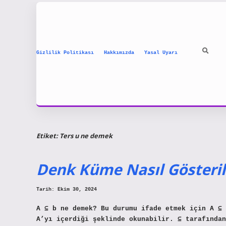
Gizlilik Politikası
Hakkımızda
Yasal Uyarı
Etiket:
Ters u ne demek
Denk Küme Nasıl Gösteril
Tarih: Ekim 30, 2024
A ⊆ b ne demek? Bu durumu ifade etmek için A ⊆ 
A’yı içerdiği şeklinde okunabilir. ⊆ tarafından