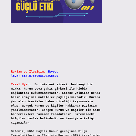
Reklam ve İletişim:
Skype:
live:.cid.575569c608265c69
Yasal Uyarı:
Bu internet sitesi, herhangi bir
marka, kurum veya şahıs şirketi ile hiçbir
bağlantısı bulunmamaktadır. Sitede yalnızca kendi
hazırladığımız makaleler paylaşılmaktadır. Burada
yer alan içerikler haber niteliği taşımamakta
olup, gerçek kurum ve kişiler hakkında paylaşım
yapılmamaktadır. Gerçek kurum ve kişiler ile isim
benzerlikleri tamamen tesadüfidir. Sitemizdeki
bilgiler taslak halindedir ve tavsiye niteliği
taşımazlar.
Sitemiz, 5651 Sayılı Kanun gereğince Bilgi
Teknolojileri ve İletişim Kurumu (BTK) tarafından