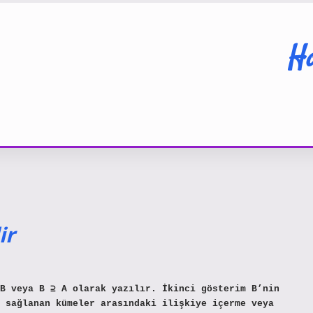
Ha
ir
B veya B ⊇ A olarak yazılır. İkinci gösterim B’nin
 sağlanan kümeler arasındaki ilişkiye içerme veya