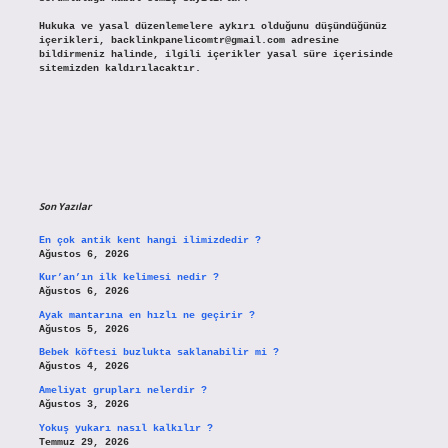
Hukuka ve yasal düzenlemelere aykırı olduğunu düşündüğünüz
içerikleri,
backlinkpanelicomtr@gmail.com
adresine
bildirmeniz halinde, ilgili içerikler yasal süre içerisinde
sitemizden kaldırılacaktır.
Son Yazılar
En çok antik kent hangi ilimizdedir ?
Ağustos 6, 2026
Kur’an’ın ilk kelimesi nedir ?
Ağustos 6, 2026
Ayak mantarına en hızlı ne geçirir ?
Ağustos 5, 2026
Bebek köftesi buzlukta saklanabilir mi ?
Ağustos 4, 2026
Ameliyat grupları nelerdir ?
Ağustos 3, 2026
Yokuş yukarı nasıl kalkılır ?
Temmuz 29, 2026