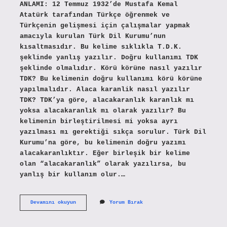
ANLAMI: 12 Temmuz 1932’de Mustafa Kemal
Atatürk tarafından Türkçe öğrenmek ve
Türkçenin gelişmesi için çalışmalar yapmak
amacıyla kurulan Türk Dil Kurumu’nun
kısaltmasıdır. Bu kelime sıklıkla T.D.K.
şeklinde yanlış yazılır. Doğru kullanımı TDK
şeklinde olmalıdır. Körü körüne nasıl yazılır
TDK? Bu kelimenin doğru kullanımı körü körüne
yapılmalıdır. Alaca karanlik nasıl yazılır
TDK? TDK’ya göre, alacakaranlık karanlık mı
yoksa alacakaranlık mı olarak yazılır? Bu
kelimenin birleştirilmesi mi yoksa ayrı
yazılması mı gerektiği sıkça sorulur. Türk Dil
Kurumu’na göre, bu kelimenin doğru yazımı
alacakaranlıktır. Eğer birleşik bir kelime
olan “alacakaranlık” olarak yazılırsa, bu
yanlış bir kullanım olur.…
Kör
Devamını okuyun
Yorum Bırak
Karanlık
Nasıl
Yazılır