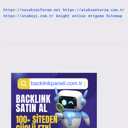
Tdk
https://sacekimiforum.net
https://ataksantarim.com.tr
https://atabeyi.com.tr
knight online
nttgame
Sitemap
Sidebar