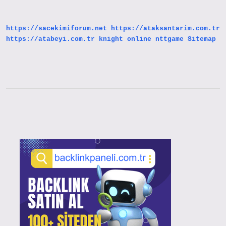
Ne
Işe
Yarar
https://sacekimiforum.net
https://ataksantarim.com.tr
https://atabeyi.com.tr
knight online
nttgame
Sitemap
Sidebar