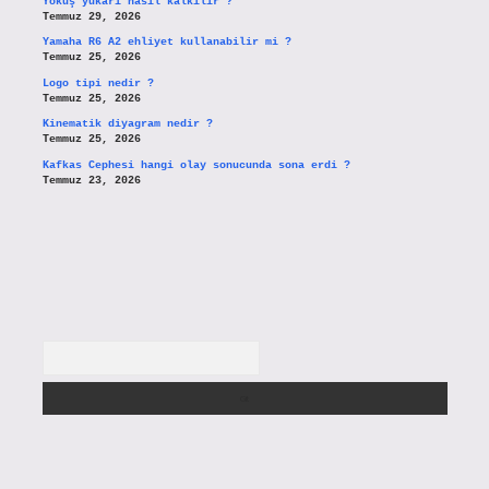
Yokuş yukarı nasıl kalkılır ?
Temmuz 29, 2026
Yamaha R6 A2 ehliyet kullanabilir mi ?
Temmuz 25, 2026
Logo tipi nedir ?
Temmuz 25, 2026
Kinematik diyagram nedir ?
Temmuz 25, 2026
Kafkas Cephesi hangi olay sonucunda sona erdi ?
Temmuz 23, 2026
Arama