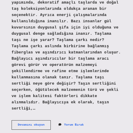
yapımında, dekoratif amaçlı taşlarda ve doğal
taş koleksiyonlarında oldukça aranan bir
seçenektir. Ayrıca enerji çalışmalarında
kullanıldığına inanılır. Bazı insanlar gül
kuvarsının duygusal şifa için iyi olduğuna ve
duygusal denge sağladığına inanır. Taşlama
taşı ne işe yarar? Taşlama çarkı nedir?
Taşlama çarkı aslında birbirine bağlanmış
fiberglas ve aşındırıcı katmanlarından oluşur.
Bağlayıcı aşındırıcılar bir taşlama aracı
görevi görür ve operatörün malzemeyi
şekillendirme ve rafine etme işlemlerinde
kullanmasına olanak tanır. Taşlama taşı
sertliği neye göre değişir? Taşın sertliğini
seçerken, öğütülecek malzemenin türü ve şekli
ve işlem kalitesi faktörleri dikkate
alınmalıdır. Bağlayıcıya ek olarak, taşın
sertliği,…
Pembe
Devamını okuyun
Yorum Bırak
Taşlama
Taşı