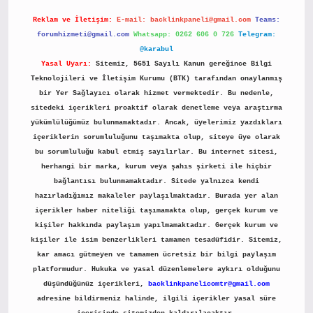
Reklam ve İletişim:
E-mail:
backlinkpaneli@gmail.com
Teams:
forumhizmeti@gmail.com
Whatsapp: 0262 606 0 726
Telegram:
@karabul
Yasal Uyarı:
Sitemiz, 5651 Sayılı Kanun gereğince Bilgi
Teknolojileri ve İletişim Kurumu (BTK) tarafından onaylanmış
bir Yer Sağlayıcı olarak hizmet vermektedir. Bu nedenle,
sitedeki içerikleri proaktif olarak denetleme veya araştırma
yükümlülüğümüz bulunmamaktadır. Ancak, üyelerimiz yazdıkları
içeriklerin sorumluluğunu taşımakta olup, siteye üye olarak
bu sorumluluğu kabul etmiş sayılırlar. Bu internet sitesi,
herhangi bir marka, kurum veya şahıs şirketi ile hiçbir
bağlantısı bulunmamaktadır. Sitede yalnızca kendi
hazırladığımız makaleler paylaşılmaktadır. Burada yer alan
içerikler haber niteliği taşımamakta olup, gerçek kurum ve
kişiler hakkında paylaşım yapılmamaktadır. Gerçek kurum ve
kişiler ile isim benzerlikleri tamamen tesadüfidir. Sitemiz,
kar amacı gütmeyen ve tamamen ücretsiz bir bilgi paylaşım
platformudur. Hukuka ve yasal düzenlemelere aykırı olduğunu
düşündüğünüz içerikleri,
backlinkpanelicomtr@gmail.com
adresine bildirmeniz halinde, ilgili içerikler yasal süre