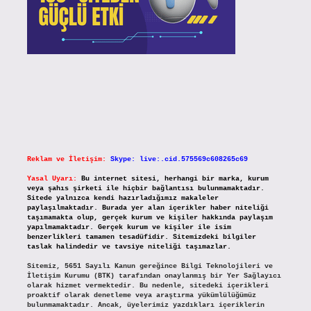
Reklam ve İletişim:
Skype: live:.cid.575569c608265c69
Yasal Uyarı:
Bu internet sitesi, herhangi bir marka, kurum
veya şahıs şirketi ile hiçbir bağlantısı bulunmamaktadır.
Sitede yalnızca kendi hazırladığımız makaleler
paylaşılmaktadır. Burada yer alan içerikler haber niteliği
taşımamakta olup, gerçek kurum ve kişiler hakkında paylaşım
yapılmamaktadır. Gerçek kurum ve kişiler ile isim
benzerlikleri tamamen tesadüfidir. Sitemizdeki bilgiler
taslak halindedir ve tavsiye niteliği taşımazlar.
Sitemiz, 5651 Sayılı Kanun gereğince Bilgi Teknolojileri ve
İletişim Kurumu (BTK) tarafından onaylanmış bir Yer Sağlayıcı
olarak hizmet vermektedir. Bu nedenle, sitedeki içerikleri
proaktif olarak denetleme veya araştırma yükümlülüğümüz
bulunmamaktadır. Ancak, üyelerimiz yazdıkları içeriklerin