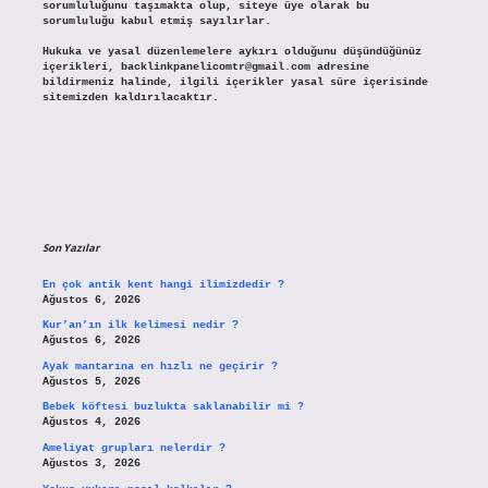
sorumluluğunu taşımakta olup, siteye üye olarak bu
sorumluluğu kabul etmiş sayılırlar.
Hukuka ve yasal düzenlemelere aykırı olduğunu düşündüğünüz
içerikleri,
backlinkpanelicomtr@gmail.com
adresine
bildirmeniz halinde, ilgili içerikler yasal süre içerisinde
sitemizden kaldırılacaktır.
Son Yazılar
En çok antik kent hangi ilimizdedir ?
Ağustos 6, 2026
Kur’an’ın ilk kelimesi nedir ?
Ağustos 6, 2026
Ayak mantarına en hızlı ne geçirir ?
Ağustos 5, 2026
Bebek köftesi buzlukta saklanabilir mi ?
Ağustos 4, 2026
Ameliyat grupları nelerdir ?
Ağustos 3, 2026