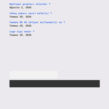
Ameliyat grupları nelerdir ?
Ağustos 3, 2026
Yokuş yukarı nasıl kalkılır ?
Temmuz 29, 2026
Yamaha R6 A2 ehliyet kullanabilir mi ?
Temmuz 25, 2026
Logo tipi nedir ?
Temmuz 25, 2026
Arama