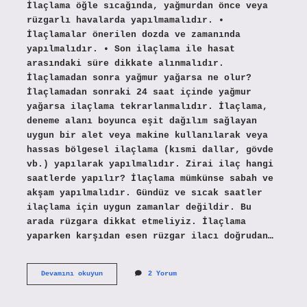
İlaçlama öğle sıcağında, yağmurdan önce veya
rüzgarlı havalarda yapılmamalıdır. •
İlaçlamalar önerilen dozda ve zamanında
yapılmalıdır. • Son ilaçlama ile hasat
arasındaki süre dikkate alınmalıdır.
İlaçlamadan sonra yağmur yağarsa ne olur?
İlaçlamadan sonraki 24 saat içinde yağmur
yağarsa ilaçlama tekrarlanmalıdır. İlaçlama,
deneme alanı boyunca eşit dağılım sağlayan
uygun bir alet veya makine kullanılarak veya
hassas bölgesel ilaçlama (kısmi dallar, gövde
vb.) yapılarak yapılmalıdır. Zirai ilaç hangi
saatlerde yapılır? İlaçlama mümkünse sabah ve
akşam yapılmalıdır. Gündüz ve sıcak saatler
ilaçlama için uygun zamanlar değildir. Bu
arada rüzgara dikkat etmeliyiz. İlaçlama
yaparken karşıdan esen rüzgar ilacı doğrudan…
Zirai
Devamını okuyun
2 Yorum
Ilaç
Yağmurdan
Etkilenir