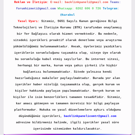
Reklam ve İletişim:
E-mail:
backlinkpaneli@gmail.com
Teams:
forumhizmeti@gmail.com
Whatsapp: 0262 606 0 726
Telegram:
@karabul
Yasal Uyarı:
Sitemiz, 5651 Sayılı Kanun gereğince Bilgi
Teknolojileri ve İletişim Kurumu (BTK) tarafından onaylanmış
bir Yer Sağlayıcı olarak hizmet vermektedir. Bu nedenle,
sitedeki içerikleri proaktif olarak denetleme veya araştırma
yükümlülüğümüz bulunmamaktadır. Ancak, üyelerimiz yazdıkları
içeriklerin sorumluluğunu taşımakta olup, siteye üye olarak
bu sorumluluğu kabul etmiş sayılırlar. Bu internet sitesi,
herhangi bir marka, kurum veya şahıs şirketi ile hiçbir
bağlantısı bulunmamaktadır. Sitede yalnızca kendi
hazırladığımız makaleler paylaşılmaktadır. Burada yer alan
içerikler haber niteliği taşımamakta olup, gerçek kurum ve
kişiler hakkında paylaşım yapılmamaktadır. Gerçek kurum ve
kişiler ile isim benzerlikleri tamamen tesadüfidir. Sitemiz,
kar amacı gütmeyen ve tamamen ücretsiz bir bilgi paylaşım
platformudur. Hukuka ve yasal düzenlemelere aykırı olduğunu
düşündüğünüz içerikleri,
backlinkpanelicomtr@gmail.com
adresine bildirmeniz halinde, ilgili içerikler yasal süre
içerisinde sitemizden kaldırılacaktır.