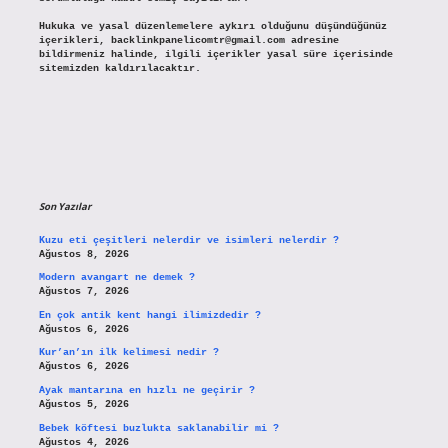
Hukuka ve yasal düzenlemelere aykırı olduğunu düşündüğünüz
içerikleri,
backlinkpanelicomtr@gmail.com
adresine
bildirmeniz halinde, ilgili içerikler yasal süre içerisinde
sitemizden kaldırılacaktır.
Son Yazılar
Kuzu eti çeşitleri nelerdir ve isimleri nelerdir ?
Ağustos 8, 2026
Modern avangart ne demek ?
Ağustos 7, 2026
En çok antik kent hangi ilimizdedir ?
Ağustos 6, 2026
Kur’an’ın ilk kelimesi nedir ?
Ağustos 6, 2026
Ayak mantarına en hızlı ne geçirir ?
Ağustos 5, 2026
Bebek köftesi buzlukta saklanabilir mi ?
Ağustos 4, 2026