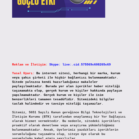
Reklam ve İletişim:
Skype: live:.cid.575569c608265c69
Yasal Uyarı:
Bu internet sitesi, herhangi bir marka, kurum
veya şahıs şirketi ile hiçbir bağlantısı bulunmamaktadır.
Sitede yalnızca kendi hazırladığımız makaleler
paylaşılmaktadır. Burada yer alan içerikler haber niteliği
taşımamakta olup, gerçek kurum ve kişiler hakkında paylaşım
yapılmamaktadır. Gerçek kurum ve kişiler ile isim
benzerlikleri tamamen tesadüfidir. Sitemizdeki bilgiler
taslak halindedir ve tavsiye niteliği taşımazlar.
Sitemiz, 5651 Sayılı Kanun gereğince Bilgi Teknolojileri ve
İletişim Kurumu (BTK) tarafından onaylanmış bir Yer Sağlayıcı
olarak hizmet vermektedir. Bu nedenle, sitedeki içerikleri
proaktif olarak denetleme veya araştırma yükümlülüğümüz
bulunmamaktadır. Ancak, üyelerimiz yazdıkları içeriklerin
sorumluluğunu taşımakta olup, siteye üye olarak bu
sorumluluğu kabul etmiş sayılırlar.