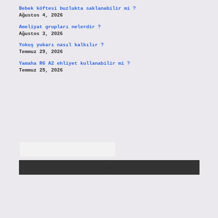
Bebek köftesi buzlukta saklanabilir mi ?
Ağustos 4, 2026
Ameliyat grupları nelerdir ?
Ağustos 3, 2026
Yokuş yukarı nasıl kalkılır ?
Temmuz 29, 2026
Yamaha R6 A2 ehliyet kullanabilir mi ?
Temmuz 25, 2026
Arama