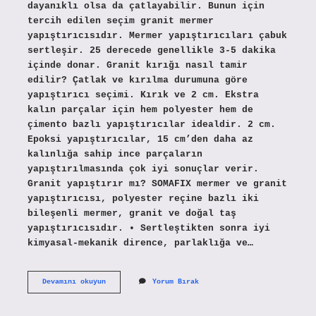
dayanıklı olsa da çatlayabilir. Bunun için
tercih edilen seçim granit mermer
yapıştırıcısıdır. Mermer yapıştırıcıları çabuk
sertleşir. 25 derecede genellikle 3-5 dakika
içinde donar. Granit kırığı nasıl tamir
edilir? Çatlak ve kırılma durumuna göre
yapıştırıcı seçimi. Kırık ve 2 cm. Ekstra
kalın parçalar için hem polyester hem de
çimento bazlı yapıştırıcılar idealdir. 2 cm.
Epoksi yapıştırıcılar, 15 cm’den daha az
kalınlığa sahip ince parçaların
yapıştırılmasında çok iyi sonuçlar verir.
Granit yapıştırır mı? SOMAFIX mermer ve granit
yapıştırıcısı, polyester reçine bazlı iki
bileşenli mermer, granit ve doğal taş
yapıştırıcısıdır. • Sertleştikten sonra iyi
kimyasal-mekanik dirence, parlaklığa ve…
Kırılan
Devamını okuyun
Yorum Bırak
Granit
Nasıl
Yapıştırılır