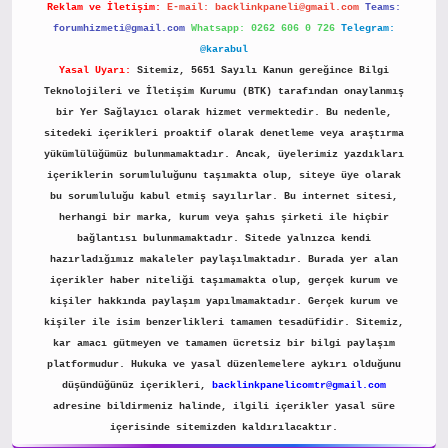
Reklam ve İletişim:
E-mail:
backlinkpaneli@gmail.com
Teams:
forumhizmeti@gmail.com
Whatsapp: 0262 606 0 726
Telegram:
@karabul
Yasal Uyarı:
Sitemiz, 5651 Sayılı Kanun gereğince Bilgi
Teknolojileri ve İletişim Kurumu (BTK) tarafından onaylanmış
bir Yer Sağlayıcı olarak hizmet vermektedir. Bu nedenle,
sitedeki içerikleri proaktif olarak denetleme veya araştırma
yükümlülüğümüz bulunmamaktadır. Ancak, üyelerimiz yazdıkları
içeriklerin sorumluluğunu taşımakta olup, siteye üye olarak
bu sorumluluğu kabul etmiş sayılırlar. Bu internet sitesi,
herhangi bir marka, kurum veya şahıs şirketi ile hiçbir
bağlantısı bulunmamaktadır. Sitede yalnızca kendi
hazırladığımız makaleler paylaşılmaktadır. Burada yer alan
içerikler haber niteliği taşımamakta olup, gerçek kurum ve
kişiler hakkında paylaşım yapılmamaktadır. Gerçek kurum ve
kişiler ile isim benzerlikleri tamamen tesadüfidir. Sitemiz,
kar amacı gütmeyen ve tamamen ücretsiz bir bilgi paylaşım
platformudur. Hukuka ve yasal düzenlemelere aykırı olduğunu
düşündüğünüz içerikleri,
backlinkpanelicomtr@gmail.com
adresine bildirmeniz halinde, ilgili içerikler yasal süre
içerisinde sitemizden kaldırılacaktır.