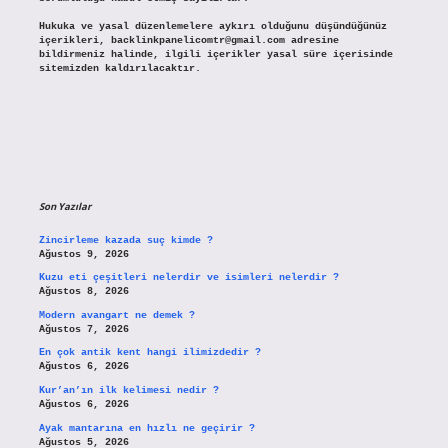
Hukuka ve yasal düzenlemelere aykırı olduğunu düşündüğünüz
içerikleri,
backlinkpanelicomtr@gmail.com
adresine
bildirmeniz halinde, ilgili içerikler yasal süre içerisinde
sitemizden kaldırılacaktır.
Son Yazılar
Zincirleme kazada suç kimde ?
Ağustos 9, 2026
Kuzu eti çeşitleri nelerdir ve isimleri nelerdir ?
Ağustos 8, 2026
Modern avangart ne demek ?
Ağustos 7, 2026
En çok antik kent hangi ilimizdedir ?
Ağustos 6, 2026
Kur’an’ın ilk kelimesi nedir ?
Ağustos 6, 2026
Ayak mantarına en hızlı ne geçirir ?
Ağustos 5, 2026