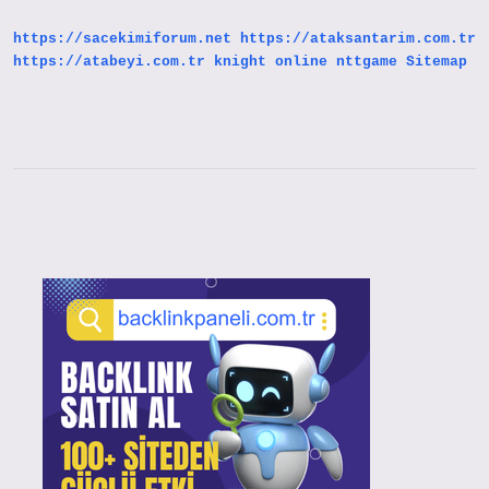
Tdk
https://sacekimiforum.net
https://ataksantarim.com.tr
https://atabeyi.com.tr
knight online
nttgame
Sitemap
Sidebar