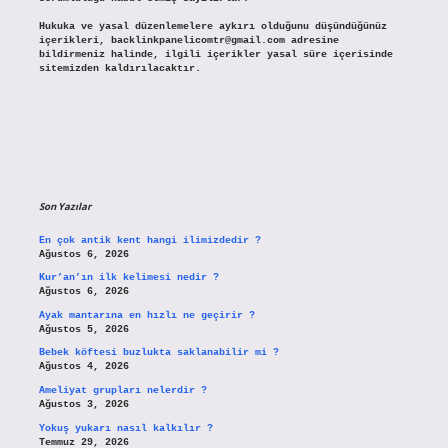
Hukuka ve yasal düzenlemelere aykırı olduğunu düşündüğünüz
içerikleri,
backlinkpanelicomtr@gmail.com
adresine
bildirmeniz halinde, ilgili içerikler yasal süre içerisinde
sitemizden kaldırılacaktır.
Son Yazılar
En çok antik kent hangi ilimizdedir ?
Ağustos 6, 2026
Kur’an’ın ilk kelimesi nedir ?
Ağustos 6, 2026
Ayak mantarına en hızlı ne geçirir ?
Ağustos 5, 2026
Bebek köftesi buzlukta saklanabilir mi ?
Ağustos 4, 2026
Ameliyat grupları nelerdir ?
Ağustos 3, 2026
Yokuş yukarı nasıl kalkılır ?
Temmuz 29, 2026