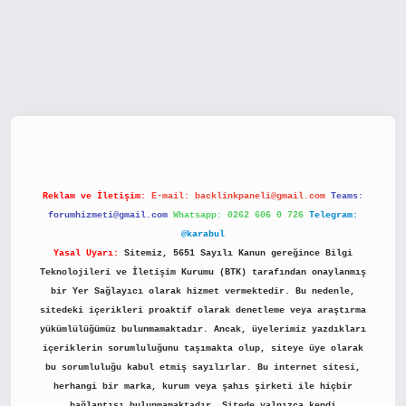
tx.org/
Reklam ve İletişim:
E-mail:
backlinkpaneli@gmail.com
Teams:
forumhizmeti@gmail.com
Whatsapp: 0262 606 0 726
Telegram:
@karabul
Yasal Uyarı:
Sitemiz, 5651 Sayılı Kanun gereğince Bilgi
Teknolojileri ve İletişim Kurumu (BTK) tarafından onaylanmış
bir Yer Sağlayıcı olarak hizmet vermektedir. Bu nedenle,
sitedeki içerikleri proaktif olarak denetleme veya araştırma
yükümlülüğümüz bulunmamaktadır. Ancak, üyelerimiz yazdıkları
içeriklerin sorumluluğunu taşımakta olup, siteye üye olarak
bu sorumluluğu kabul etmiş sayılırlar. Bu internet sitesi,
herhangi bir marka, kurum veya şahıs şirketi ile hiçbir
bağlantısı bulunmamaktadır. Sitede yalnızca kendi