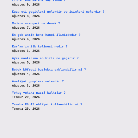
Zincirleme kazada suç kimde ?
Ağustos 9, 2026
Kuzu eti çeşitleri nelerdir ve isimleri nelerdir ?
Ağustos 8, 2026
Modern avangart ne demek ?
Ağustos 7, 2026
En çok antik kent hangi ilimizdedir ?
Ağustos 6, 2026
Kur’an’ın ilk kelimesi nedir ?
Ağustos 6, 2026
Ayak mantarına en hızlı ne geçirir ?
Ağustos 5, 2026
Bebek köftesi buzlukta saklanabilir mi ?
Ağustos 4, 2026
Ameliyat grupları nelerdir ?
Ağustos 3, 2026
Yokuş yukarı nasıl kalkılır ?
Temmuz 29, 2026
Yamaha R6 A2 ehliyet kullanabilir mi ?
Temmuz 25, 2026