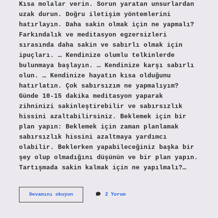
Kısa molalar verin. Sorun yaratan unsurlardan
uzak durun. Doğru iletişim yöntemlerini
hatırlayın. Daha sakin olmak için ne yapmalı?
Farkındalık ve meditasyon egzersizleri
sırasında daha sakin ve sabırlı olmak için
ipuçları. … Kendinize olumlu telkinlerde
bulunmaya başlayın. … Kendinize karşı sabırlı
olun. … Kendinize hayatın kısa olduğunu
hatırlatın. Çok sabırsızım ne yapmalıyım?
Günde 10-15 dakika meditasyon yaparak
zihninizi sakinleştirebilir ve sabırsızlık
hissini azaltabilirsiniz. Beklemek için bir
plan yapın: Beklemek için zaman planlamak
sabırsızlık hissini azaltmaya yardımcı
olabilir. Beklerken yapabileceğiniz başka bir
şey olup olmadığını düşünün ve bir plan yapın.
Tartışmada sakin kalmak için ne yapılmalı?…
Sürekli
Devamını okuyun
2 Yorum
Sakin
Olmak
Için