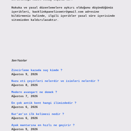
Hukuka ve yasal düzenlemelere aykırı olduğunu düşündüğünüz
içerikleri,
backlinkpanelicomtr@gmail.com
adresine
bildirmeniz halinde, ilgili içerikler yasal süre içerisinde
sitemizden kaldırılacaktır.
Son Yazılar
Zincirleme kazada suç kimde ?
Ağustos 9, 2026
Kuzu eti çeşitleri nelerdir ve isimleri nelerdir ?
Ağustos 8, 2026
Modern avangart ne demek ?
Ağustos 7, 2026
En çok antik kent hangi ilimizdedir ?
Ağustos 6, 2026
Kur’an’ın ilk kelimesi nedir ?
Ağustos 6, 2026
Ayak mantarına en hızlı ne geçirir ?
Ağustos 5, 2026