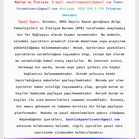
Reklam ve İletişim:
E-mail:
backlinkpaneli@gmail.com
Teams:
forumhizmeti@gmail.com
Whatsapp: 0262 606 0 726
Telegram:
@karabul
Yasal Uyarı:
Sitemiz, 5651 Sayılı Kanun gereğince Bilgi
Teknolojileri ve İletişim Kurumu (BTK) tarafından onaylanmış
bir Yer Sağlayıcı olarak hizmet vermektedir. Bu nedenle,
sitedeki içerikleri proaktif olarak denetleme veya araştırma
yükümlülüğümüz bulunmamaktadır. Ancak, üyelerimiz yazdıkları
içeriklerin sorumluluğunu taşımakta olup, siteye üye olarak
bu sorumluluğu kabul etmiş sayılırlar. Bu internet sitesi,
herhangi bir marka, kurum veya şahıs şirketi ile hiçbir
bağlantısı bulunmamaktadır. Sitede yalnızca kendi
hazırladığımız makaleler paylaşılmaktadır. Burada yer alan
içerikler haber niteliği taşımamakta olup, gerçek kurum ve
kişiler hakkında paylaşım yapılmamaktadır. Gerçek kurum ve
kişiler ile isim benzerlikleri tamamen tesadüfidir. Sitemiz,
kar amacı gütmeyen ve tamamen ücretsiz bir bilgi paylaşım
platformudur. Hukuka ve yasal düzenlemelere aykırı olduğunu
düşündüğünüz içerikleri,
backlinkpanelicomtr@gmail.com
adresine bildirmeniz halinde, ilgili içerikler yasal süre
içerisinde sitemizden kaldırılacaktır.