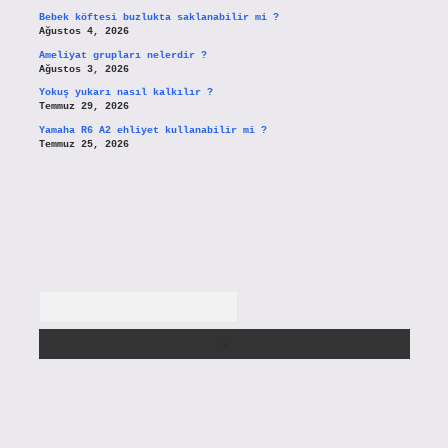
Bebek köftesi buzlukta saklanabilir mi ?
Ağustos 4, 2026
Ameliyat grupları nelerdir ?
Ağustos 3, 2026
Yokuş yukarı nasıl kalkılır ?
Temmuz 29, 2026
Yamaha R6 A2 ehliyet kullanabilir mi ?
Temmuz 25, 2026
Arama