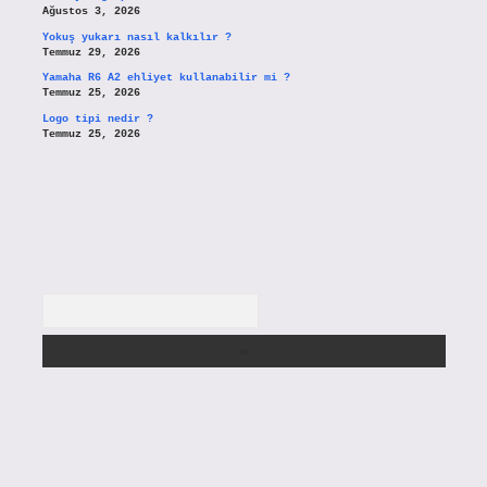
Ağustos 3, 2026
Yokuş yukarı nasıl kalkılır ?
Temmuz 29, 2026
Yamaha R6 A2 ehliyet kullanabilir mi ?
Temmuz 25, 2026
Logo tipi nedir ?
Temmuz 25, 2026
Arama