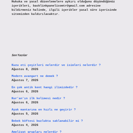
Hukuka ve yasal düzenlemelere aykırı olduğunu düşündüğünüz
içerikleri,
backlinkpanelicomtr@gmail.com
adresine
bildirmeniz halinde, ilgili içerikler yasal süre içerisinde
sitemizden kaldırılacaktır.
Son Yazılar
Kuzu eti çeşitleri nelerdir ve isimleri nelerdir ?
Ağustos 8, 2026
Modern avangart ne demek ?
Ağustos 7, 2026
En çok antik kent hangi ilimizdedir ?
Ağustos 6, 2026
Kur’an’ın ilk kelimesi nedir ?
Ağustos 6, 2026
Ayak mantarına en hızlı ne geçirir ?
Ağustos 5, 2026
Bebek köftesi buzlukta saklanabilir mi ?
Ağustos 4, 2026
Ameliyat grupları nelerdir ?