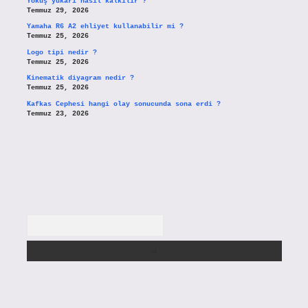
Yokuş yukarı nasıl kalkılır ?
Temmuz 29, 2026
Yamaha R6 A2 ehliyet kullanabilir mi ?
Temmuz 25, 2026
Logo tipi nedir ?
Temmuz 25, 2026
Kinematik diyagram nedir ?
Temmuz 25, 2026
Kafkas Cephesi hangi olay sonucunda sona erdi ?
Temmuz 23, 2026
Arama