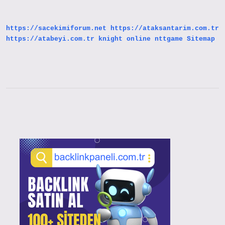
Kullanılır
Mı
https://sacekimiforum.net
https://ataksantarim.com.tr
https://atabeyi.com.tr
knight online
nttgame
Sitemap
Sidebar