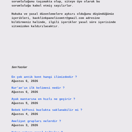
sorumluluğunu taşımakta olup, siteye üye olarak bu
sorumluluğu kabul etmiş sayılırlar.
Hukuka ve yasal düzenlemelere aykırı olduğunu düşündüğünüz
içerikleri,
backlinkpanelicomtr@gmail.com
adresine
bildirmeniz halinde, ilgili içerikler yasal süre içerisinde
sitemizden kaldırılacaktır.
Son Yazılar
En çok antik kent hangi ilimizdedir ?
Ağustos 6, 2026
Kur’an’ın ilk kelimesi nedir ?
Ağustos 6, 2026
Ayak mantarına en hızlı ne geçirir ?
Ağustos 5, 2026
Bebek köftesi buzlukta saklanabilir mi ?
Ağustos 4, 2026
Ameliyat grupları nelerdir ?
Ağustos 3, 2026