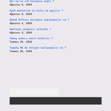
Kur’an’ın ilk kelimesi nedir ?
Ağustos 6, 2026
Ayak mantarına en hızlı ne geçirir ?
Ağustos 5, 2026
Bebek köftesi buzlukta saklanabilir mi ?
Ağustos 4, 2026
Ameliyat grupları nelerdir ?
Ağustos 3, 2026
Yokuş yukarı nasıl kalkılır ?
Temmuz 29, 2026
Yamaha R6 A2 ehliyet kullanabilir mi ?
Temmuz 25, 2026
Arama