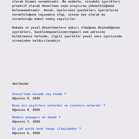
olarak hizmet vermektedir. Bu nedenle, sitedeki içerikleri
proaktif olarak denetleme veya araştırma yükümlülüğümüz
bulunmamaktadır. Ancak, üyelerimiz yazdıkları içeriklerin
sorumluluğunu taşımakta olup, siteye üye olarak bu
sorumluluğu kabul etmiş sayılırlar.
Hukuka ve yasal düzenlemelere aykırı olduğunu düşündüğünüz
içerikleri,
backlinkpanelicomtr@gmail.com
adresine
bildirmeniz halinde, ilgili içerikler yasal süre içerisinde
sitemizden kaldırılacaktır.
Son Yazılar
Zincirleme kazada suç kimde ?
Ağustos 9, 2026
Kuzu eti çeşitleri nelerdir ve isimleri nelerdir ?
Ağustos 8, 2026
Modern avangart ne demek ?
Ağustos 7, 2026
En çok antik kent hangi ilimizdedir ?
Ağustos 6, 2026