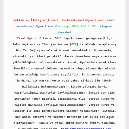
Reklam ve İletişim:
E-mail:
backlinkpaneli@gmail.com
Teams:
forumhizmeti@gmail.com
Whatsapp: 0262 606 0 726
Telegram:
@karabul
Yasal Uyarı:
Sitemiz, 5651 Sayılı Kanun gereğince Bilgi
Teknolojileri ve İletişim Kurumu (BTK) tarafından onaylanmış
bir Yer Sağlayıcı olarak hizmet vermektedir. Bu nedenle,
sitedeki içerikleri proaktif olarak denetleme veya araştırma
yükümlülüğümüz bulunmamaktadır. Ancak, üyelerimiz yazdıkları
içeriklerin sorumluluğunu taşımakta olup, siteye üye olarak
bu sorumluluğu kabul etmiş sayılırlar. Bu internet sitesi,
herhangi bir marka, kurum veya şahıs şirketi ile hiçbir
bağlantısı bulunmamaktadır. Sitede yalnızca kendi
hazırladığımız makaleler paylaşılmaktadır. Burada yer alan
içerikler haber niteliği taşımamakta olup, gerçek kurum ve
kişiler hakkında paylaşım yapılmamaktadır. Gerçek kurum ve
kişiler ile isim benzerlikleri tamamen tesadüfidir. Sitemiz,
kar amacı gütmeyen ve tamamen ücretsiz bir bilgi paylaşım
platformudur. Hukuka ve yasal düzenlemelere aykırı olduğunu