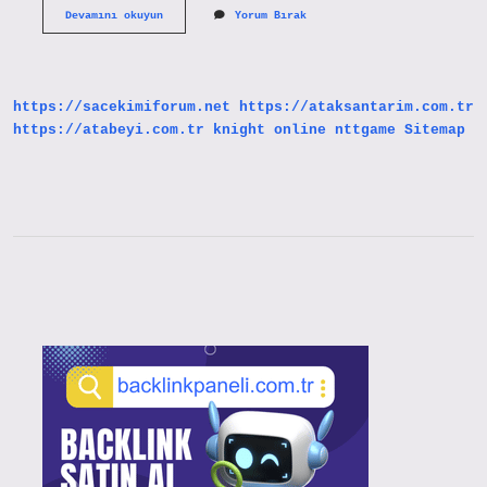
Reprodüksiyon
Devamını okuyun
Yorum Bırak
Baskı
Nedir
https://sacekimiforum.net
https://ataksantarim.com.tr
https://atabeyi.com.tr
knight online
nttgame
Sitemap
Sidebar