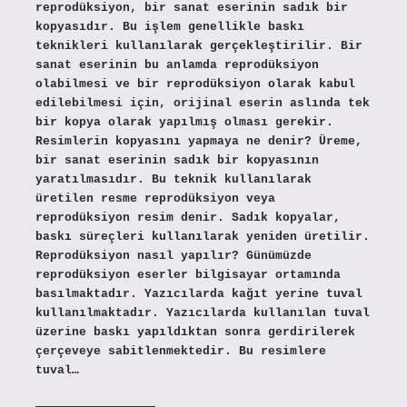
reprodüksiyon, bir sanat eserinin sadık bir
kopyasıdır. Bu işlem genellikle baskı
teknikleri kullanılarak gerçekleştirilir. Bir
sanat eserinin bu anlamda reprodüksiyon
olabilmesi ve bir reprodüksiyon olarak kabul
edilebilmesi için, orijinal eserin aslında tek
bir kopya olarak yapılmış olması gerekir.
Resimlerin kopyasını yapmaya ne denir? Üreme,
bir sanat eserinin sadık bir kopyasının
yaratılmasıdır. Bu teknik kullanılarak
üretilen resme reprodüksiyon veya
reprodüksiyon resim denir. Sadık kopyalar,
baskı süreçleri kullanılarak yeniden üretilir.
Reprodüksiyon nasıl yapılır? Günümüzde
reprodüksiyon eserler bilgisayar ortamında
basılmaktadır. Yazıcılarda kağıt yerine tuval
kullanılmaktadır. Yazıcılarda kullanılan tuval
üzerine baskı yapıldıktan sonra gerdirilerek
çerçeveye sabitlenmektedir. Bu resimlere
tuval…