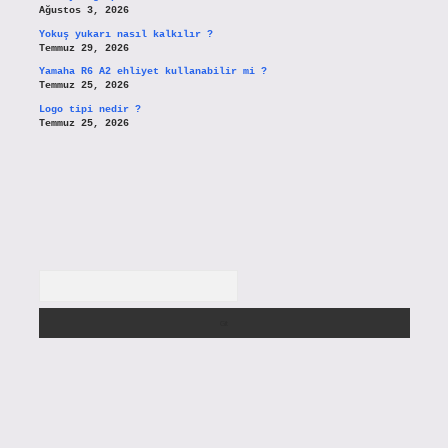
Ağustos 3, 2026
Yokuş yukarı nasıl kalkılır ?
Temmuz 29, 2026
Yamaha R6 A2 ehliyet kullanabilir mi ?
Temmuz 25, 2026
Logo tipi nedir ?
Temmuz 25, 2026
Arama