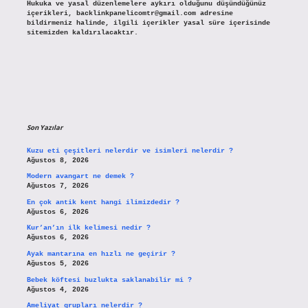
Hukuka ve yasal düzenlemelere aykırı olduğunu düşündüğünüz
içerikleri,
backlinkpanelicomtr@gmail.com
adresine
bildirmeniz halinde, ilgili içerikler yasal süre içerisinde
sitemizden kaldırılacaktır.
Son Yazılar
Kuzu eti çeşitleri nelerdir ve isimleri nelerdir ?
Ağustos 8, 2026
Modern avangart ne demek ?
Ağustos 7, 2026
En çok antik kent hangi ilimizdedir ?
Ağustos 6, 2026
Kur’an’ın ilk kelimesi nedir ?
Ağustos 6, 2026
Ayak mantarına en hızlı ne geçirir ?
Ağustos 5, 2026
Bebek köftesi buzlukta saklanabilir mi ?
Ağustos 4, 2026
Ameliyat grupları nelerdir ?