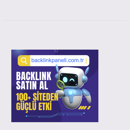
Sidebar