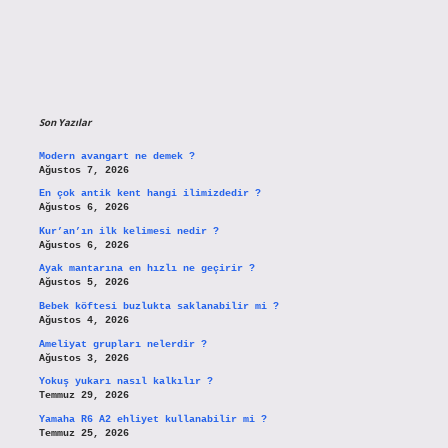
Son Yazılar
Modern avangart ne demek ?
Ağustos 7, 2026
En çok antik kent hangi ilimizdedir ?
Ağustos 6, 2026
Kur’an’ın ilk kelimesi nedir ?
Ağustos 6, 2026
Ayak mantarına en hızlı ne geçirir ?
Ağustos 5, 2026
Bebek köftesi buzlukta saklanabilir mi ?
Ağustos 4, 2026
Ameliyat grupları nelerdir ?
Ağustos 3, 2026
Yokuş yukarı nasıl kalkılır ?
Temmuz 29, 2026
Yamaha R6 A2 ehliyet kullanabilir mi ?
Temmuz 25, 2026