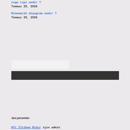
Logo tipi nedir ?
Temmuz 25, 2026
Kinematik diyagram nedir ?
Temmuz 25, 2026
Arama
Son yorumlar
Aft Iltihap Mıdır
için
admin