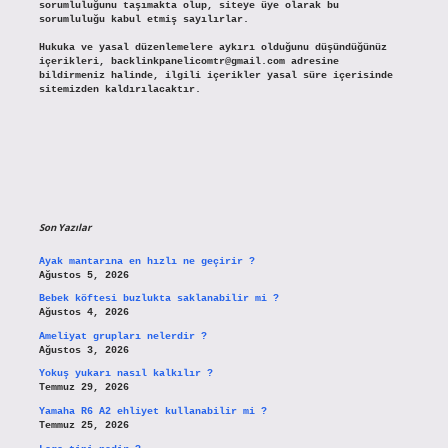
sorumluluğunu taşımakta olup, siteye üye olarak bu
sorumluluğu kabul etmiş sayılırlar.
Hukuka ve yasal düzenlemelere aykırı olduğunu düşündüğünüz
içerikleri,
backlinkpanelicomtr@gmail.com
adresine
bildirmeniz halinde, ilgili içerikler yasal süre içerisinde
sitemizden kaldırılacaktır.
Son Yazılar
Ayak mantarına en hızlı ne geçirir ?
Ağustos 5, 2026
Bebek köftesi buzlukta saklanabilir mi ?
Ağustos 4, 2026
Ameliyat grupları nelerdir ?
Ağustos 3, 2026
Yokuş yukarı nasıl kalkılır ?
Temmuz 29, 2026
Yamaha R6 A2 ehliyet kullanabilir mi ?
Temmuz 25, 2026