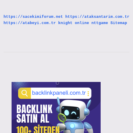
Demek
https://sacekimiforum.net
https://ataksantarim.com.tr
https://atabeyi.com.tr
knight online
nttgame
Sitemap
Sidebar