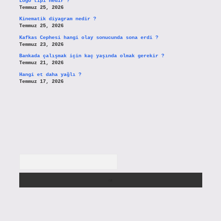
Logo tipi nedir ?
Temmuz 25, 2026
Kinematik diyagram nedir ?
Temmuz 25, 2026
Kafkas Cephesi hangi olay sonucunda sona erdi ?
Temmuz 23, 2026
Bankada çalışmak için kaç yaşında olmak gerekir ?
Temmuz 21, 2026
Hangi et daha yağlı ?
Temmuz 17, 2026
Arama