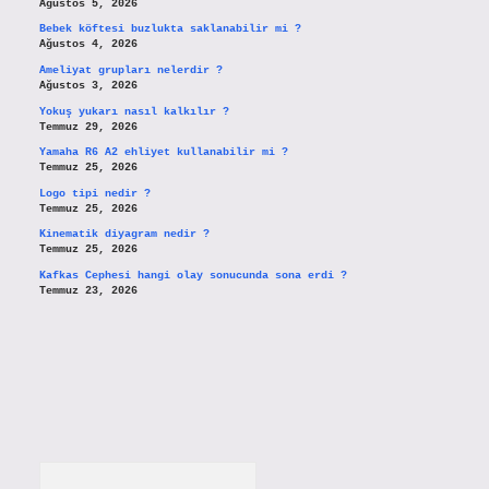
Ağustos 5, 2026
Bebek köftesi buzlukta saklanabilir mi ?
Ağustos 4, 2026
Ameliyat grupları nelerdir ?
Ağustos 3, 2026
Yokuş yukarı nasıl kalkılır ?
Temmuz 29, 2026
Yamaha R6 A2 ehliyet kullanabilir mi ?
Temmuz 25, 2026
Logo tipi nedir ?
Temmuz 25, 2026
Kinematik diyagram nedir ?
Temmuz 25, 2026
Kafkas Cephesi hangi olay sonucunda sona erdi ?
Temmuz 23, 2026
Arama