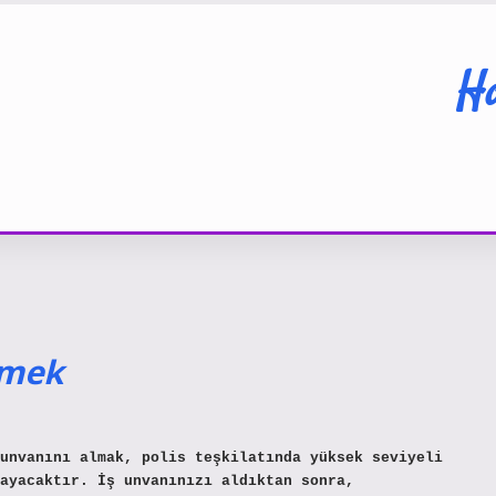
Ha
emek
unvanını almak, polis teşkilatında yüksek seviyeli
ayacaktır. İş unvanınızı aldıktan sonra,