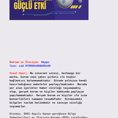
Reklam ve İletişim:
Skype:
live:.cid.575569c608265c69
Yasal Uyarı:
Bu internet sitesi, herhangi bir
marka, kurum veya şahıs şirketi ile hiçbir
bağlantısı bulunmamaktadır. Sitede yalnızca kendi
hazırladığımız makaleler paylaşılmaktadır. Burada
yer alan içerikler haber niteliği taşımamakta
olup, gerçek kurum ve kişiler hakkında paylaşım
yapılmamaktadır. Gerçek kurum ve kişiler ile isim
benzerlikleri tamamen tesadüfidir. Sitemizdeki
bilgiler taslak halindedir ve tavsiye niteliği
taşımazlar.
Sitemiz, 5651 Sayılı Kanun gereğince Bilgi
Teknolojileri ve İletişim Kurumu (BTK) tarafından