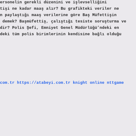
ersonelin gerekli düzenini ve işlevselliğini
tişi ne kadar maaş alır? Bu grafikteki veriler ne
n paylaştığı maaş verilerine göre Baş Müfettişin
 demek? Başmüfettiş, çalıştığı tesiste soruşturma ve
dir? Polis Şefi, Emniyet Genel Müdürlüğü’ndeki en
deki tüm polis birimlerinin kendisine bağlı olduğu
com.tr
https://atabeyi.com.tr
knight online
nttgame