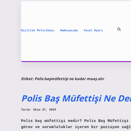
Gizlilik Politikası
Hakkımızda
Yasal Uyarı
Etiket:
Polis başmüfettişi ne kadar maaş alır
Polis Baş Müfettişi Ne D
Tarih: Ekim 27, 2024
Polis baş müfettişi nedir? Polis Baş Müfettişi 
görev ve sorumluluklar içeren bir pozisyon sağl