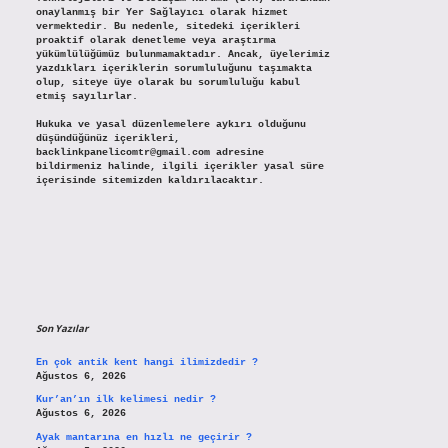
onaylanmış bir Yer Sağlayıcı olarak hizmet
vermektedir. Bu nedenle, sitedeki içerikleri
proaktif olarak denetleme veya araştırma
yükümlülüğümüz bulunmamaktadır. Ancak, üyelerimiz
yazdıkları içeriklerin sorumluluğunu taşımakta
olup, siteye üye olarak bu sorumluluğu kabul
etmiş sayılırlar.
Hukuka ve yasal düzenlemelere aykırı olduğunu
düşündüğünüz içerikleri,
backlinkpanelicomtr@gmail.com
adresine
bildirmeniz halinde, ilgili içerikler yasal süre
içerisinde sitemizden kaldırılacaktır.
Son Yazılar
En çok antik kent hangi ilimizdedir ?
Ağustos 6, 2026
Kur’an’ın ilk kelimesi nedir ?
Ağustos 6, 2026
Ayak mantarına en hızlı ne geçirir ?