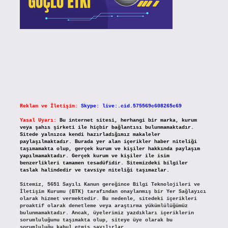
Reklam ve İletişim:
Skype: live:.cid.575569c608265c69
Yasal Uyarı:
Bu internet sitesi, herhangi bir marka, kurum
veya şahıs şirketi ile hiçbir bağlantısı bulunmamaktadır.
Sitede yalnızca kendi hazırladığımız makaleler
paylaşılmaktadır. Burada yer alan içerikler haber niteliği
taşımamakta olup, gerçek kurum ve kişiler hakkında paylaşım
yapılmamaktadır. Gerçek kurum ve kişiler ile isim
benzerlikleri tamamen tesadüfidir. Sitemizdeki bilgiler
taslak halindedir ve tavsiye niteliği taşımazlar.
Sitemiz, 5651 Sayılı Kanun gereğince Bilgi Teknolojileri ve
İletişim Kurumu (BTK) tarafından onaylanmış bir Yer Sağlayıcı
olarak hizmet vermektedir. Bu nedenle, sitedeki içerikleri
proaktif olarak denetleme veya araştırma yükümlülüğümüz
bulunmamaktadır. Ancak, üyelerimiz yazdıkları içeriklerin
sorumluluğunu taşımakta olup, siteye üye olarak bu
sorumluluğu kabul etmiş sayılırlar.