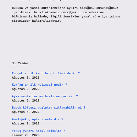
Hukuka ve yasal düzenlemelere aykırı olduğunu düşündüğünüz
içerikleri,
backlinkpanelicomtr@gmail.com
adresine
bildirmeniz halinde, ilgili içerikler yasal süre içerisinde
sitemizden kaldırılacaktır.
Son Yazılar
En çok antik kent hangi ilimizdedir ?
Ağustos 6, 2026
Kur’an’ın ilk kelimesi nedir ?
Ağustos 6, 2026
Ayak mantarına en hızlı ne geçirir ?
Ağustos 5, 2026
Bebek köftesi buzlukta saklanabilir mi ?
Ağustos 4, 2026
Ameliyat grupları nelerdir ?
Ağustos 3, 2026
Yokuş yukarı nasıl kalkılır ?
Temmuz 29, 2026