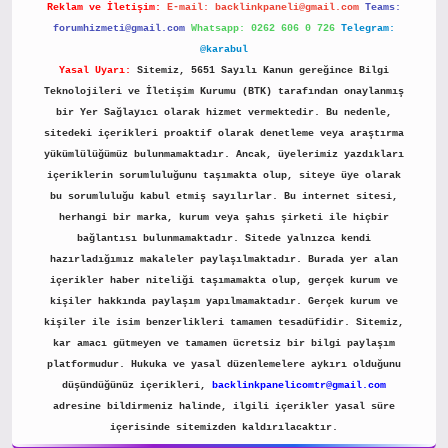
Reklam ve İletişim:
E-mail:
backlinkpaneli@gmail.com
Teams:
forumhizmeti@gmail.com
Whatsapp: 0262 606 0 726
Telegram:
@karabul
Yasal Uyarı:
Sitemiz, 5651 Sayılı Kanun gereğince Bilgi
Teknolojileri ve İletişim Kurumu (BTK) tarafından onaylanmış
bir Yer Sağlayıcı olarak hizmet vermektedir. Bu nedenle,
sitedeki içerikleri proaktif olarak denetleme veya araştırma
yükümlülüğümüz bulunmamaktadır. Ancak, üyelerimiz yazdıkları
içeriklerin sorumluluğunu taşımakta olup, siteye üye olarak
bu sorumluluğu kabul etmiş sayılırlar. Bu internet sitesi,
herhangi bir marka, kurum veya şahıs şirketi ile hiçbir
bağlantısı bulunmamaktadır. Sitede yalnızca kendi
hazırladığımız makaleler paylaşılmaktadır. Burada yer alan
içerikler haber niteliği taşımamakta olup, gerçek kurum ve
kişiler hakkında paylaşım yapılmamaktadır. Gerçek kurum ve
kişiler ile isim benzerlikleri tamamen tesadüfidir. Sitemiz,
kar amacı gütmeyen ve tamamen ücretsiz bir bilgi paylaşım
platformudur. Hukuka ve yasal düzenlemelere aykırı olduğunu
düşündüğünüz içerikleri,
backlinkpanelicomtr@gmail.com
adresine bildirmeniz halinde, ilgili içerikler yasal süre
içerisinde sitemizden kaldırılacaktır.