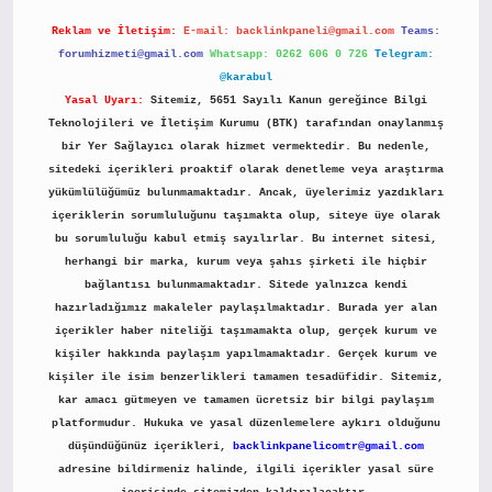
Reklam ve İletişim:
E-mail:
backlinkpaneli@gmail.com
Teams:
forumhizmeti@gmail.com
Whatsapp: 0262 606 0 726
Telegram:
@karabul
Yasal Uyarı:
Sitemiz, 5651 Sayılı Kanun gereğince Bilgi
Teknolojileri ve İletişim Kurumu (BTK) tarafından onaylanmış
bir Yer Sağlayıcı olarak hizmet vermektedir. Bu nedenle,
sitedeki içerikleri proaktif olarak denetleme veya araştırma
yükümlülüğümüz bulunmamaktadır. Ancak, üyelerimiz yazdıkları
içeriklerin sorumluluğunu taşımakta olup, siteye üye olarak
bu sorumluluğu kabul etmiş sayılırlar. Bu internet sitesi,
herhangi bir marka, kurum veya şahıs şirketi ile hiçbir
bağlantısı bulunmamaktadır. Sitede yalnızca kendi
hazırladığımız makaleler paylaşılmaktadır. Burada yer alan
içerikler haber niteliği taşımamakta olup, gerçek kurum ve
kişiler hakkında paylaşım yapılmamaktadır. Gerçek kurum ve
kişiler ile isim benzerlikleri tamamen tesadüfidir. Sitemiz,
kar amacı gütmeyen ve tamamen ücretsiz bir bilgi paylaşım
platformudur. Hukuka ve yasal düzenlemelere aykırı olduğunu
düşündüğünüz içerikleri,
backlinkpanelicomtr@gmail.com
adresine bildirmeniz halinde, ilgili içerikler yasal süre