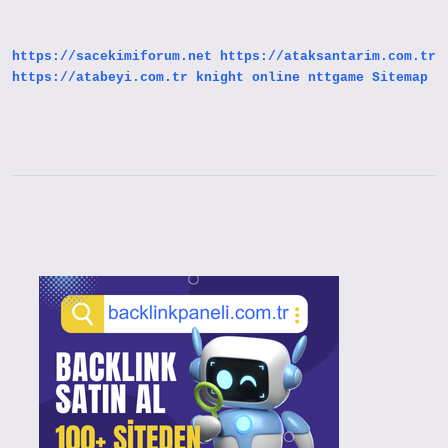
Tümleç
Nedir
https://sacekimiforum.net
https://ataksantarim.com.tr
https://atabeyi.com.tr
knight online
nttgame
Sitemap
Sidebar