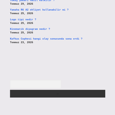
Yokuş yukarı nasıl kalkılır ?
Temmuz 29, 2026
Yamaha R6 A2 ehliyet kullanabilir mi ?
Temmuz 25, 2026
Logo tipi nedir ?
Temmuz 25, 2026
Kinematik diyagram nedir ?
Temmuz 25, 2026
Kafkas Cephesi hangi olay sonucunda sona erdi ?
Temmuz 23, 2026
Arama