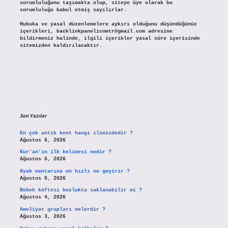
sorumluluğunu taşımakta olup, siteye üye olarak bu
sorumluluğu kabul etmiş sayılırlar.
Hukuka ve yasal düzenlemelere aykırı olduğunu düşündüğünüz
içerikleri,
backlinkpanelicomtr@gmail.com
adresine
bildirmeniz halinde, ilgili içerikler yasal süre içerisinde
sitemizden kaldırılacaktır.
Son Yazılar
En çok antik kent hangi ilimizdedir ?
Ağustos 6, 2026
Kur’an’ın ilk kelimesi nedir ?
Ağustos 6, 2026
Ayak mantarına en hızlı ne geçirir ?
Ağustos 5, 2026
Bebek köftesi buzlukta saklanabilir mi ?
Ağustos 4, 2026
Ameliyat grupları nelerdir ?
Ağustos 3, 2026