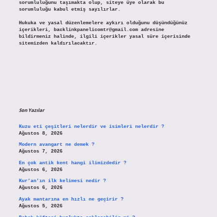
sorumluluğunu taşımakta olup, siteye üye olarak bu
sorumluluğu kabul etmiş sayılırlar.
Hukuka ve yasal düzenlemelere aykırı olduğunu düşündüğünüz
içerikleri,
backlinkpanelicomtr@gmail.com
adresine
bildirmeniz halinde, ilgili içerikler yasal süre içerisinde
sitemizden kaldırılacaktır.
Son Yazılar
Kuzu eti çeşitleri nelerdir ve isimleri nelerdir ?
Ağustos 8, 2026
Modern avangart ne demek ?
Ağustos 7, 2026
En çok antik kent hangi ilimizdedir ?
Ağustos 6, 2026
Kur’an’ın ilk kelimesi nedir ?
Ağustos 6, 2026
Ayak mantarına en hızlı ne geçirir ?
Ağustos 5, 2026