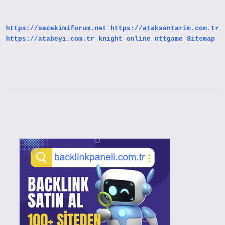
Ne
Yapmalı
https://sacekimiforum.net
https://ataksantarim.com.tr
https://atabeyi.com.tr
knight online
nttgame
Sitemap
Sidebar