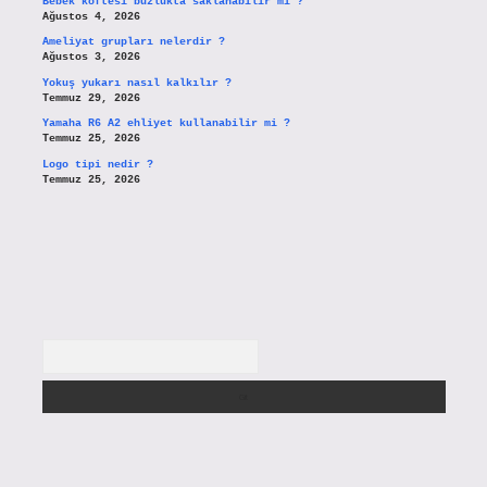
Bebek köftesi buzlukta saklanabilir mi ?
Ağustos 4, 2026
Ameliyat grupları nelerdir ?
Ağustos 3, 2026
Yokuş yukarı nasıl kalkılır ?
Temmuz 29, 2026
Yamaha R6 A2 ehliyet kullanabilir mi ?
Temmuz 25, 2026
Logo tipi nedir ?
Temmuz 25, 2026
Arama