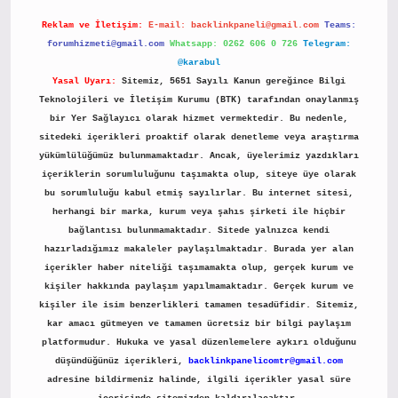
Reklam ve İletişim:
E-mail:
backlinkpaneli@gmail.com
Teams:
forumhizmeti@gmail.com
Whatsapp: 0262 606 0 726
Telegram:
@karabul
Yasal Uyarı:
Sitemiz, 5651 Sayılı Kanun gereğince Bilgi
Teknolojileri ve İletişim Kurumu (BTK) tarafından onaylanmış
bir Yer Sağlayıcı olarak hizmet vermektedir. Bu nedenle,
sitedeki içerikleri proaktif olarak denetleme veya araştırma
yükümlülüğümüz bulunmamaktadır. Ancak, üyelerimiz yazdıkları
içeriklerin sorumluluğunu taşımakta olup, siteye üye olarak
bu sorumluluğu kabul etmiş sayılırlar. Bu internet sitesi,
herhangi bir marka, kurum veya şahıs şirketi ile hiçbir
bağlantısı bulunmamaktadır. Sitede yalnızca kendi
hazırladığımız makaleler paylaşılmaktadır. Burada yer alan
içerikler haber niteliği taşımamakta olup, gerçek kurum ve
kişiler hakkında paylaşım yapılmamaktadır. Gerçek kurum ve
kişiler ile isim benzerlikleri tamamen tesadüfidir. Sitemiz,
kar amacı gütmeyen ve tamamen ücretsiz bir bilgi paylaşım
platformudur. Hukuka ve yasal düzenlemelere aykırı olduğunu
düşündüğünüz içerikleri,
backlinkpanelicomtr@gmail.com
adresine bildirmeniz halinde, ilgili içerikler yasal süre