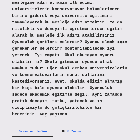
mesleğine adım atmanın ilk adımı,
üniversitelerin konservatuvar bölümlerinden
birine giderek veya üniversite eğitimini
tamamlayarak bu mesleğe adım atmaktır. Ya da
nitelikli ve deneyimli öğretmenlerden eğitim
alarak bu mesleğe ilk adımı atabilirsiniz.
Oyunculuk şartları nelerdir? Oyuncu olmak için
gerekenler nelerdir? Gösterilebilecek iyi
yetenek. İyi empati. Okul okumayan oyuncu
olabilir mi? Okula gitmeden oyuncu olmak
mümkün müdür? Eğer okul derken üniversitelerin
ve konservatuvarların sanat dallarını
kastediyorsanız, evet, okulda eğitim almamış
bir kişi bile oyuncu olabilir. Oyunculuk
sadece akademik eğitimle değil, aynı zamanda
pratik deneyim, tutku, yetenek ve iş
disipliniyle de geliştirilebilen bir
beceridir. Kaç yaşında…
Oyuncu
Devamını okuyun
8 Yorum
Olmak
Isteyenler