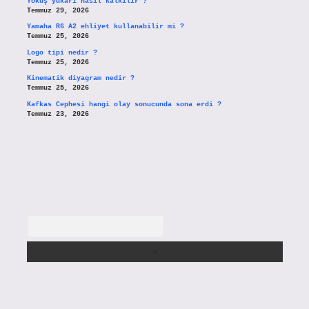
Yokuş yukarı nasıl kalkılır ?
Temmuz 29, 2026
Yamaha R6 A2 ehliyet kullanabilir mi ?
Temmuz 25, 2026
Logo tipi nedir ?
Temmuz 25, 2026
Kinematik diyagram nedir ?
Temmuz 25, 2026
Kafkas Cephesi hangi olay sonucunda sona erdi ?
Temmuz 23, 2026
Arama