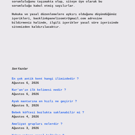
sorumluluğunu taşımakta olup, siteye üye olarak bu
sorumluluğu kabul etmiş sayılırlar.
Hukuka ve yasal düzenlemelere aykırı olduğunu düşündüğünüz
içerikleri,
backlinkpanelicomtr@gmail.com
adresine
bildirmeniz halinde, ilgili içerikler yasal süre içerisinde
sitemizden kaldırılacaktır.
Son Yazılar
En çok antik kent hangi ilimizdedir ?
Ağustos 6, 2026
Kur’an’ın ilk kelimesi nedir ?
Ağustos 6, 2026
Ayak mantarına en hızlı ne geçirir ?
Ağustos 5, 2026
Bebek köftesi buzlukta saklanabilir mi ?
Ağustos 4, 2026
Ameliyat grupları nelerdir ?
Ağustos 3, 2026