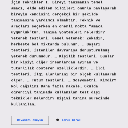
İçin Teknikler I. Bireyi tanımanın temel
amacı, elde edilen bilgileri onunla paylaşarak
bireyin kendisini gerçekçi bir şekilde
tanımasına yardımcı olmaktır. Teknik ve
araçları seçerken en önemli nokta “amaca
uygunluk”tur. Tanıma yöntemleri nelerdir?
Yetenek testleri. Genel yetenek: Zekadır,
herkeste bol miktarda bulunur. … Başarı
testleri. İstenilen davranışa dönüştürülmüş
yetenek durumudur. … Kişilik testleri. Bunlar
bir kişiyi diğer insanlardan ayıran ve
tutarlılık gösteren özelliklerdir. … İlgi
testleri. İlgi alanlarını bir ölçek kullanarak
ölçer. … Tutum testleri. … Sosyometri. Kimdir?
Rol dağılımı Daha fazla makale… Okulda
öğrenciyi tanımada kullanılan test dışı
teknikler nelerdir? Kişiyi tanıma sürecinde
kullanılan…
Bireyi
Devamını okuyun
Yorum Bırak
Tanıma
Teknikleri