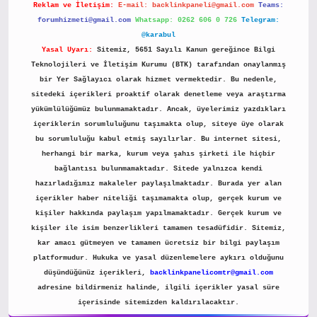
Reklam ve İletişim:
E-mail:
backlinkpaneli@gmail.com
Teams:
forumhizmeti@gmail.com
Whatsapp: 0262 606 0 726
Telegram:
@karabul
Yasal Uyarı:
Sitemiz, 5651 Sayılı Kanun gereğince Bilgi
Teknolojileri ve İletişim Kurumu (BTK) tarafından onaylanmış
bir Yer Sağlayıcı olarak hizmet vermektedir. Bu nedenle,
sitedeki içerikleri proaktif olarak denetleme veya araştırma
yükümlülüğümüz bulunmamaktadır. Ancak, üyelerimiz yazdıkları
içeriklerin sorumluluğunu taşımakta olup, siteye üye olarak
bu sorumluluğu kabul etmiş sayılırlar. Bu internet sitesi,
herhangi bir marka, kurum veya şahıs şirketi ile hiçbir
bağlantısı bulunmamaktadır. Sitede yalnızca kendi
hazırladığımız makaleler paylaşılmaktadır. Burada yer alan
içerikler haber niteliği taşımamakta olup, gerçek kurum ve
kişiler hakkında paylaşım yapılmamaktadır. Gerçek kurum ve
kişiler ile isim benzerlikleri tamamen tesadüfidir. Sitemiz,
kar amacı gütmeyen ve tamamen ücretsiz bir bilgi paylaşım
platformudur. Hukuka ve yasal düzenlemelere aykırı olduğunu
düşündüğünüz içerikleri,
backlinkpanelicomtr@gmail.com
adresine bildirmeniz halinde, ilgili içerikler yasal süre
içerisinde sitemizden kaldırılacaktır.