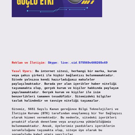
Reklam ve İletişim:
Skype: live:.cid.575569c608265c69
Yasal Uyarı:
Bu internet sitesi, herhangi bir marka, kurum
veya şahıs şirketi ile hiçbir bağlantısı bulunmamaktadır.
Sitede yalnızca kendi hazırladığımız makaleler
paylaşılmaktadır. Burada yer alan içerikler haber niteliği
taşımamakta olup, gerçek kurum ve kişiler hakkında paylaşım
yapılmamaktadır. Gerçek kurum ve kişiler ile isim
benzerlikleri tamamen tesadüfidir. Sitemizdeki bilgiler
taslak halindedir ve tavsiye niteliği taşımazlar.
Sitemiz, 5651 Sayılı Kanun gereğince Bilgi Teknolojileri ve
İletişim Kurumu (BTK) tarafından onaylanmış bir Yer Sağlayıcı
olarak hizmet vermektedir. Bu nedenle, sitedeki içerikleri
proaktif olarak denetleme veya araştırma yükümlülüğümüz
bulunmamaktadır. Ancak, üyelerimiz yazdıkları içeriklerin
sorumluluğunu taşımakta olup, siteye üye olarak bu
sorumluluğu kabul etmiş sayılırlar.