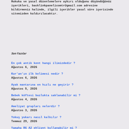
Hukuka ve yasal düzenlemelere aykırı olduğunu düşündüğünüz
içerikleri,
backlinkpanelicomtr@gmail.com
adresine
bildirmeniz halinde, ilgili içerikler yasal süre içerisinde
sitemizden kaldırılacaktır.
Son Yazılar
En çok antik kent hangi ilimizdedir ?
Ağustos 6, 2026
Kur’an’ın ilk kelimesi nedir ?
Ağustos 6, 2026
Ayak mantarına en hızlı ne geçirir ?
Ağustos 5, 2026
Bebek köftesi buzlukta saklanabilir mi ?
Ağustos 4, 2026
Ameliyat grupları nelerdir ?
Ağustos 3, 2026
Yokuş yukarı nasıl kalkılır ?
Temmuz 29, 2026
Yamaha R6 A2 ehliyet kullanabilir mi ?