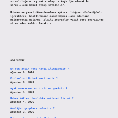
sorumluluğunu taşımakta olup, siteye üye olarak bu
sorumluluğu kabul etmiş sayılırlar.
Hukuka ve yasal düzenlemelere aykırı olduğunu düşündüğünüz
içerikleri,
backlinkpanelicomtr@gmail.com
adresine
bildirmeniz halinde, ilgili içerikler yasal süre içerisinde
sitemizden kaldırılacaktır.
Son Yazılar
En çok antik kent hangi ilimizdedir ?
Ağustos 6, 2026
Kur’an’ın ilk kelimesi nedir ?
Ağustos 6, 2026
Ayak mantarına en hızlı ne geçirir ?
Ağustos 5, 2026
Bebek köftesi buzlukta saklanabilir mi ?
Ağustos 4, 2026
Ameliyat grupları nelerdir ?
Ağustos 3, 2026