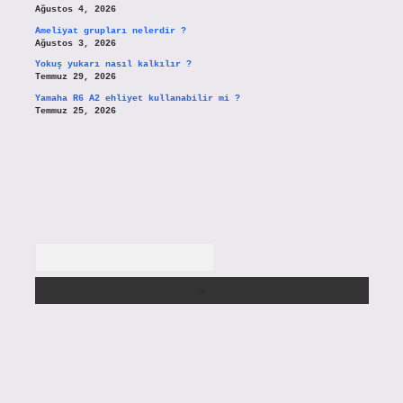
Ağustos 4, 2026
Ameliyat grupları nelerdir ?
Ağustos 3, 2026
Yokuş yukarı nasıl kalkılır ?
Temmuz 29, 2026
Yamaha R6 A2 ehliyet kullanabilir mi ?
Temmuz 25, 2026
Arama