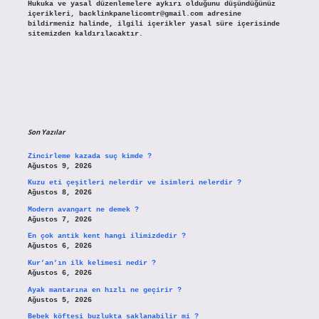
Hukuka ve yasal düzenlemelere aykırı olduğunu düşündüğünüz
içerikleri,
backlinkpanelicomtr@gmail.com
adresine
bildirmeniz halinde, ilgili içerikler yasal süre içerisinde
sitemizden kaldırılacaktır.
Son Yazılar
Zincirleme kazada suç kimde ?
Ağustos 9, 2026
Kuzu eti çeşitleri nelerdir ve isimleri nelerdir ?
Ağustos 8, 2026
Modern avangart ne demek ?
Ağustos 7, 2026
En çok antik kent hangi ilimizdedir ?
Ağustos 6, 2026
Kur’an’ın ilk kelimesi nedir ?
Ağustos 6, 2026
Ayak mantarına en hızlı ne geçirir ?
Ağustos 5, 2026
Bebek köftesi buzlukta saklanabilir mi ?