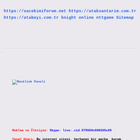
https://sacekimiforum.net
https://ataksantarim.com.tr
https://atabeyi.com.tr
knight online
nttgame
Sitemap
Sidebar
Reklam ve İletişim:
Skype: live:.cid.575569c608265c69
Yasal Uyarı:
Bu internet sitesi, herhangi bir marka, kurum