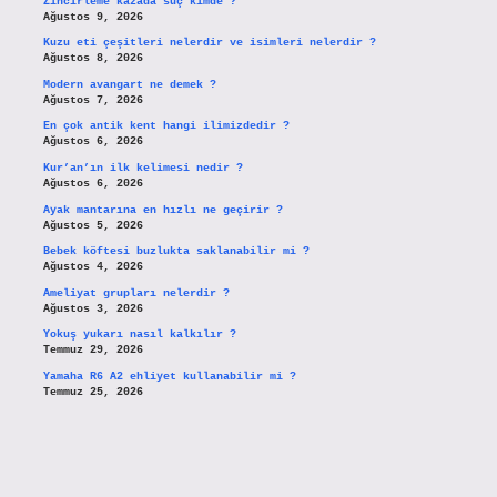
Zincirleme kazada suç kimde ?
Ağustos 9, 2026
Kuzu eti çeşitleri nelerdir ve isimleri nelerdir ?
Ağustos 8, 2026
Modern avangart ne demek ?
Ağustos 7, 2026
En çok antik kent hangi ilimizdedir ?
Ağustos 6, 2026
Kur’an’ın ilk kelimesi nedir ?
Ağustos 6, 2026
Ayak mantarına en hızlı ne geçirir ?
Ağustos 5, 2026
Bebek köftesi buzlukta saklanabilir mi ?
Ağustos 4, 2026
Ameliyat grupları nelerdir ?
Ağustos 3, 2026
Yokuş yukarı nasıl kalkılır ?
Temmuz 29, 2026
Yamaha R6 A2 ehliyet kullanabilir mi ?
Temmuz 25, 2026