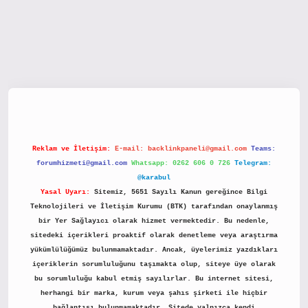
tx.org/
Reklam ve İletişim:
E-mail:
backlinkpaneli@gmail.com
Teams:
forumhizmeti@gmail.com
Whatsapp: 0262 606 0 726
Telegram:
@karabul
Yasal Uyarı:
Sitemiz, 5651 Sayılı Kanun gereğince Bilgi
Teknolojileri ve İletişim Kurumu (BTK) tarafından onaylanmış
bir Yer Sağlayıcı olarak hizmet vermektedir. Bu nedenle,
sitedeki içerikleri proaktif olarak denetleme veya araştırma
yükümlülüğümüz bulunmamaktadır. Ancak, üyelerimiz yazdıkları
içeriklerin sorumluluğunu taşımakta olup, siteye üye olarak
bu sorumluluğu kabul etmiş sayılırlar. Bu internet sitesi,
herhangi bir marka, kurum veya şahıs şirketi ile hiçbir
bağlantısı bulunmamaktadır. Sitede yalnızca kendi