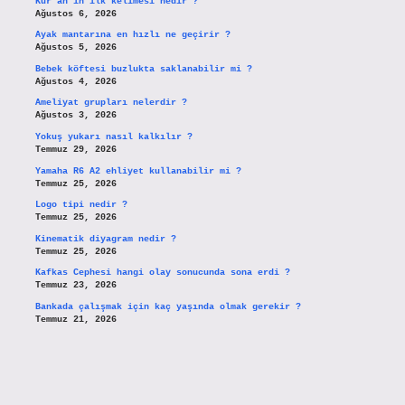
Kur’an’ın ilk kelimesi nedir ?
Ağustos 6, 2026
Ayak mantarına en hızlı ne geçirir ?
Ağustos 5, 2026
Bebek köftesi buzlukta saklanabilir mi ?
Ağustos 4, 2026
Ameliyat grupları nelerdir ?
Ağustos 3, 2026
Yokuş yukarı nasıl kalkılır ?
Temmuz 29, 2026
Yamaha R6 A2 ehliyet kullanabilir mi ?
Temmuz 25, 2026
Logo tipi nedir ?
Temmuz 25, 2026
Kinematik diyagram nedir ?
Temmuz 25, 2026
Kafkas Cephesi hangi olay sonucunda sona erdi ?
Temmuz 23, 2026
Bankada çalışmak için kaç yaşında olmak gerekir ?
Temmuz 21, 2026