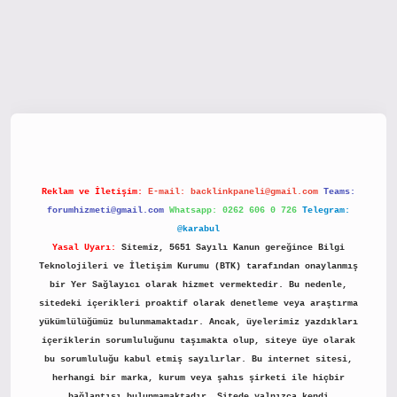
etx.org/
Reklam ve İletişim:
E-mail:
backlinkpaneli@gmail.com
Teams:
forumhizmeti@gmail.com
Whatsapp: 0262 606 0 726
Telegram:
@karabul
Yasal Uyarı:
Sitemiz, 5651 Sayılı Kanun gereğince Bilgi
Teknolojileri ve İletişim Kurumu (BTK) tarafından onaylanmış
bir Yer Sağlayıcı olarak hizmet vermektedir. Bu nedenle,
sitedeki içerikleri proaktif olarak denetleme veya araştırma
yükümlülüğümüz bulunmamaktadır. Ancak, üyelerimiz yazdıkları
içeriklerin sorumluluğunu taşımakta olup, siteye üye olarak
bu sorumluluğu kabul etmiş sayılırlar. Bu internet sitesi,
herhangi bir marka, kurum veya şahıs şirketi ile hiçbir
bağlantısı bulunmamaktadır. Sitede yalnızca kendi