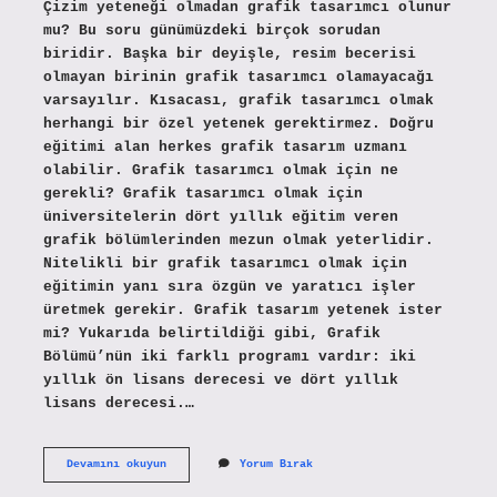
Çizim yeteneği olmadan grafik tasarımcı olunur
mu? Bu soru günümüzdeki birçok sorudan
biridir. Başka bir deyişle, resim becerisi
olmayan birinin grafik tasarımcı olamayacağı
varsayılır. Kısacası, grafik tasarımcı olmak
herhangi bir özel yetenek gerektirmez. Doğru
eğitimi alan herkes grafik tasarım uzmanı
olabilir. Grafik tasarımcı olmak için ne
gerekli? Grafik tasarımcı olmak için
üniversitelerin dört yıllık eğitim veren
grafik bölümlerinden mezun olmak yeterlidir.
Nitelikli bir grafik tasarımcı olmak için
eğitimin yanı sıra özgün ve yaratıcı işler
üretmek gerekir. Grafik tasarım yetenek ister
mi? Yukarıda belirtildiği gibi, Grafik
Bölümü’nün iki farklı programı vardır: iki
yıllık ön lisans derecesi ve dört yıllık
lisans derecesi.…
Grafik
Devamını okuyun
Yorum Bırak
Tasarım
Olmak