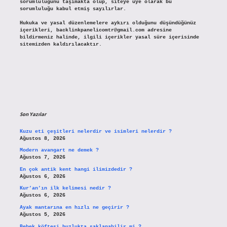
sorumluluğunu taşımakta olup, siteye üye olarak bu
sorumluluğu kabul etmiş sayılırlar.
Hukuka ve yasal düzenlemelere aykırı olduğunu düşündüğünüz
içerikleri,
backlinkpanelicomtr@gmail.com
adresine
bildirmeniz halinde, ilgili içerikler yasal süre içerisinde
sitemizden kaldırılacaktır.
Son Yazılar
Kuzu eti çeşitleri nelerdir ve isimleri nelerdir ?
Ağustos 8, 2026
Modern avangart ne demek ?
Ağustos 7, 2026
En çok antik kent hangi ilimizdedir ?
Ağustos 6, 2026
Kur’an’ın ilk kelimesi nedir ?
Ağustos 6, 2026
Ayak mantarına en hızlı ne geçirir ?
Ağustos 5, 2026
Bebek köftesi buzlukta saklanabilir mi ?