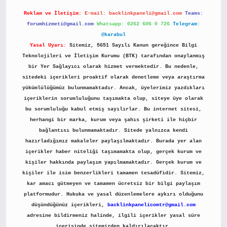
Reklam ve İletişim:
E-mail:
backlinkpaneli@gmail.com
Teams:
forumhizmeti@gmail.com
Whatsapp: 0262 606 0 726
Telegram:
@karabul
Yasal Uyarı:
Sitemiz, 5651 Sayılı Kanun gereğince Bilgi
Teknolojileri ve İletişim Kurumu (BTK) tarafından onaylanmış
bir Yer Sağlayıcı olarak hizmet vermektedir. Bu nedenle,
sitedeki içerikleri proaktif olarak denetleme veya araştırma
yükümlülüğümüz bulunmamaktadır. Ancak, üyelerimiz yazdıkları
içeriklerin sorumluluğunu taşımakta olup, siteye üye olarak
bu sorumluluğu kabul etmiş sayılırlar. Bu internet sitesi,
herhangi bir marka, kurum veya şahıs şirketi ile hiçbir
bağlantısı bulunmamaktadır. Sitede yalnızca kendi
hazırladığımız makaleler paylaşılmaktadır. Burada yer alan
içerikler haber niteliği taşımamakta olup, gerçek kurum ve
kişiler hakkında paylaşım yapılmamaktadır. Gerçek kurum ve
kişiler ile isim benzerlikleri tamamen tesadüfidir. Sitemiz,
kar amacı gütmeyen ve tamamen ücretsiz bir bilgi paylaşım
platformudur. Hukuka ve yasal düzenlemelere aykırı olduğunu
düşündüğünüz içerikleri,
backlinkpanelicomtr@gmail.com
adresine bildirmeniz halinde, ilgili içerikler yasal süre
içerisinde sitemizden kaldırılacaktır.