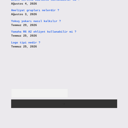
Ağustos 4, 2026
Ameliyat grupları nelerdir ?
Ağustos 3, 2026
Yokuş yukarı nasıl kalkılır ?
Temmuz 29, 2026
Yamaha R6 A2 ehliyet kullanabilir mi ?
Temmuz 25, 2026
Logo tipi nedir ?
Temmuz 25, 2026
Arama