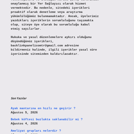
onaylanmış bir Yer Sağlayıcı olarak hizmet
vermektedir. Bu nedenle, sitedeki içerikleri
proaktif olarak denetleme veya araştırma
yükümlülüğümüz bulunmamaktadır. Ancak, üyelerimiz
yazdıkları içeriklerin sorumluluğunu taşımakta
olup, siteye üye olarak bu sorumluluğu kabul
etmiş sayılırlar.
Hukuka ve yasal düzenlemelere aykırı olduğunu
düşündüğünüz içerikleri,
backlinkpanelicomtr@gmail.com
adresine
bildirmeniz halinde, ilgili içerikler yasal süre
içerisinde sitemizden kaldırılacaktır.
Son Yazılar
Ayak mantarına en hızlı ne geçirir ?
Ağustos 5, 2026
Bebek köftesi buzlukta saklanabilir mi ?
Ağustos 4, 2026
Ameliyat grupları nelerdir ?