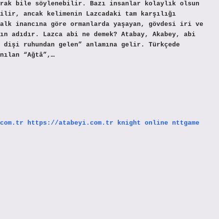
rak bile söylenebilir. Bazı insanlar kolaylık olsun
ilir, ancak kelimenin Lazcadaki tam karşılığı
halk inancına göre ormanlarda yaşayan, gövdesi iri ve
ın adıdır. Lazca abi ne demek? Atabay, Akabey, abi
 dişi ruhundan gelen” anlamına gelir. Türkçede
nılan “Ağtâ”,…
com.tr
https://atabeyi.com.tr
knight online
nttgame