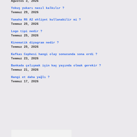
Ağustos 3, 2026
Yokuş yukarı nasıl kalkılır ?
Temmuz 29, 2026
Yamaha R6 A2 ehliyet kullanabilir mi ?
Temmuz 25, 2026
Logo tipi nedir ?
Temmuz 25, 2026
Kinematik diyagram nedir ?
Temmuz 25, 2026
Kafkas Cephesi hangi olay sonucunda sona erdi ?
Temmuz 23, 2026
Bankada çalışmak için kaç yaşında olmak gerekir ?
Temmuz 21, 2026
Hangi et daha yağlı ?
Temmuz 17, 2026
Arama