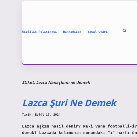
Gizlilik Politikası
Hakkımızda
Yasal Uyarı
Etiket:
Lazca Nanaçkimi ne demek
Lazca Şuri Ne Demek
Tarih: Eylül 17, 2024
Lazca aşkım nasıl denir? Ma-i vana footballi-i?
demek? Lazcada kelimenin sonundaki “i” harfi ön