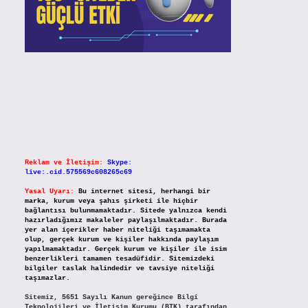
Reklam ve İletişim:
Skype:
live:.cid.575569c608265c69
Yasal Uyarı:
Bu internet sitesi, herhangi bir
marka, kurum veya şahıs şirketi ile hiçbir
bağlantısı bulunmamaktadır. Sitede yalnızca kendi
hazırladığımız makaleler paylaşılmaktadır. Burada
yer alan içerikler haber niteliği taşımamakta
olup, gerçek kurum ve kişiler hakkında paylaşım
yapılmamaktadır. Gerçek kurum ve kişiler ile isim
benzerlikleri tamamen tesadüfidir. Sitemizdeki
bilgiler taslak halindedir ve tavsiye niteliği
taşımazlar.
Sitemiz, 5651 Sayılı Kanun gereğince Bilgi
Teknolojileri ve İletişim Kurumu (BTK) tarafından