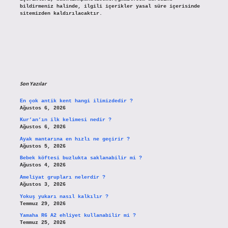
bildirmeniz halinde, ilgili içerikler yasal süre içerisinde
sitemizden kaldırılacaktır.
Son Yazılar
En çok antik kent hangi ilimizdedir ?
Ağustos 6, 2026
Kur’an’ın ilk kelimesi nedir ?
Ağustos 6, 2026
Ayak mantarına en hızlı ne geçirir ?
Ağustos 5, 2026
Bebek köftesi buzlukta saklanabilir mi ?
Ağustos 4, 2026
Ameliyat grupları nelerdir ?
Ağustos 3, 2026
Yokuş yukarı nasıl kalkılır ?
Temmuz 29, 2026
Yamaha R6 A2 ehliyet kullanabilir mi ?
Temmuz 25, 2026