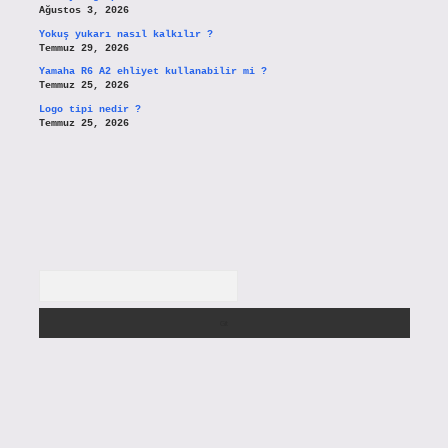
Ağustos 3, 2026
Yokuş yukarı nasıl kalkılır ?
Temmuz 29, 2026
Yamaha R6 A2 ehliyet kullanabilir mi ?
Temmuz 25, 2026
Logo tipi nedir ?
Temmuz 25, 2026
Arama