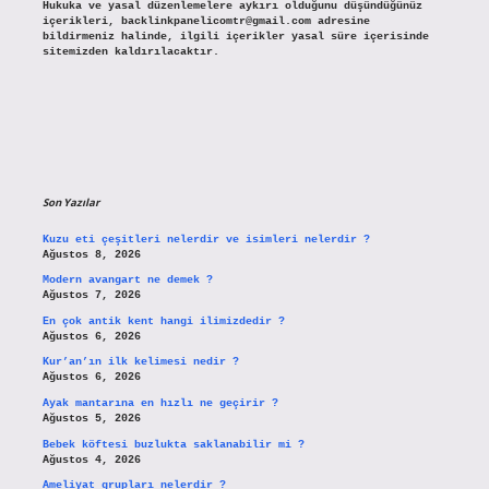
Hukuka ve yasal düzenlemelere aykırı olduğunu düşündüğünüz
içerikleri,
backlinkpanelicomtr@gmail.com
adresine
bildirmeniz halinde, ilgili içerikler yasal süre içerisinde
sitemizden kaldırılacaktır.
Son Yazılar
Kuzu eti çeşitleri nelerdir ve isimleri nelerdir ?
Ağustos 8, 2026
Modern avangart ne demek ?
Ağustos 7, 2026
En çok antik kent hangi ilimizdedir ?
Ağustos 6, 2026
Kur’an’ın ilk kelimesi nedir ?
Ağustos 6, 2026
Ayak mantarına en hızlı ne geçirir ?
Ağustos 5, 2026
Bebek köftesi buzlukta saklanabilir mi ?
Ağustos 4, 2026
Ameliyat grupları nelerdir ?