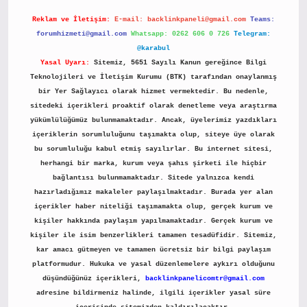
Reklam ve İletişim:
E-mail:
backlinkpaneli@gmail.com
Teams:
forumhizmeti@gmail.com
Whatsapp: 0262 606 0 726
Telegram:
@karabul
Yasal Uyarı:
Sitemiz, 5651 Sayılı Kanun gereğince Bilgi
Teknolojileri ve İletişim Kurumu (BTK) tarafından onaylanmış
bir Yer Sağlayıcı olarak hizmet vermektedir. Bu nedenle,
sitedeki içerikleri proaktif olarak denetleme veya araştırma
yükümlülüğümüz bulunmamaktadır. Ancak, üyelerimiz yazdıkları
içeriklerin sorumluluğunu taşımakta olup, siteye üye olarak
bu sorumluluğu kabul etmiş sayılırlar. Bu internet sitesi,
herhangi bir marka, kurum veya şahıs şirketi ile hiçbir
bağlantısı bulunmamaktadır. Sitede yalnızca kendi
hazırladığımız makaleler paylaşılmaktadır. Burada yer alan
içerikler haber niteliği taşımamakta olup, gerçek kurum ve
kişiler hakkında paylaşım yapılmamaktadır. Gerçek kurum ve
kişiler ile isim benzerlikleri tamamen tesadüfidir. Sitemiz,
kar amacı gütmeyen ve tamamen ücretsiz bir bilgi paylaşım
platformudur. Hukuka ve yasal düzenlemelere aykırı olduğunu
düşündüğünüz içerikleri,
backlinkpanelicomtr@gmail.com
adresine bildirmeniz halinde, ilgili içerikler yasal süre