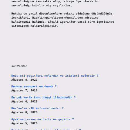
sorumluluğunu taşımakta olup, siteye üye olarak bu
sorumluluğu kabul etmiş sayılırlar.
Hukuka ve yasal düzenlemelere aykırı olduğunu düşündüğünüz
içerikleri,
backlinkpanelicomtr@gmail.com
adresine
bildirmeniz halinde, ilgili içerikler yasal süre içerisinde
sitemizden kaldırılacaktır.
Son Yazılar
Kuzu eti çeşitleri nelerdir ve isimleri nelerdir ?
Ağustos 8, 2026
Modern avangart ne demek ?
Ağustos 7, 2026
En çok antik kent hangi ilimizdedir ?
Ağustos 6, 2026
Kur’an’ın ilk kelimesi nedir ?
Ağustos 6, 2026
Ayak mantarına en hızlı ne geçirir ?
Ağustos 5, 2026