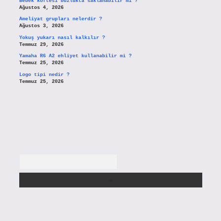
Bebek köftesi buzlukta saklanabilir mi ?
Ağustos 4, 2026
Ameliyat grupları nelerdir ?
Ağustos 3, 2026
Yokuş yukarı nasıl kalkılır ?
Temmuz 29, 2026
Yamaha R6 A2 ehliyet kullanabilir mi ?
Temmuz 25, 2026
Logo tipi nedir ?
Temmuz 25, 2026
Arama