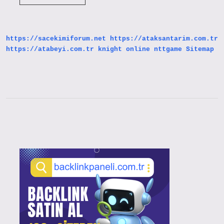
Filmi
Nerede
Çekildi
https://sacekimiforum.net
https://ataksantarim.com.tr
https://atabeyi.com.tr
knight online
nttgame
Sitemap
Sidebar