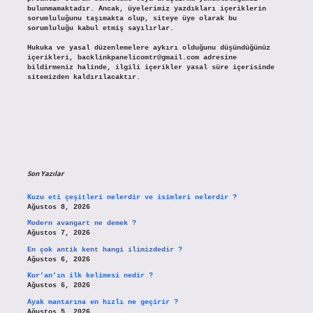
bulunmamaktadır. Ancak, üyelerimiz yazdıkları içeriklerin
sorumluluğunu taşımakta olup, siteye üye olarak bu
sorumluluğu kabul etmiş sayılırlar.
Hukuka ve yasal düzenlemelere aykırı olduğunu düşündüğünüz
içerikleri,
backlinkpanelicomtr@gmail.com
adresine
bildirmeniz halinde, ilgili içerikler yasal süre içerisinde
sitemizden kaldırılacaktır.
Son Yazılar
Kuzu eti çeşitleri nelerdir ve isimleri nelerdir ?
Ağustos 8, 2026
Modern avangart ne demek ?
Ağustos 7, 2026
En çok antik kent hangi ilimizdedir ?
Ağustos 6, 2026
Kur’an’ın ilk kelimesi nedir ?
Ağustos 6, 2026
Ayak mantarına en hızlı ne geçirir ?
Ağustos 5, 2026