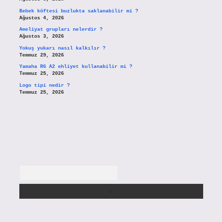
Bebek köftesi buzlukta saklanabilir mi ?
Ağustos 4, 2026
Ameliyat grupları nelerdir ?
Ağustos 3, 2026
Yokuş yukarı nasıl kalkılır ?
Temmuz 29, 2026
Yamaha R6 A2 ehliyet kullanabilir mi ?
Temmuz 25, 2026
Logo tipi nedir ?
Temmuz 25, 2026
Arama