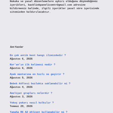
Hukuka ve yasal düzenlemelere aykırı olduğunu düşündüğünüz
içerikleri,
backlinkpanelicomtr@gmail.com
adresine
bildirmeniz halinde, ilgili içerikler yasal süre içerisinde
sitemizden kaldırılacaktır.
Son Yazılar
En çok antik kent hangi ilimizdedir ?
Ağustos 6, 2026
Kur’an’ın ilk kelimesi nedir ?
Ağustos 6, 2026
Ayak mantarına en hızlı ne geçirir ?
Ağustos 5, 2026
Bebek köftesi buzlukta saklanabilir mi ?
Ağustos 4, 2026
Ameliyat grupları nelerdir ?
Ağustos 3, 2026
Yokuş yukarı nasıl kalkılır ?
Temmuz 29, 2026
Yamaha R6 A2 ehliyet kullanabilir mi ?