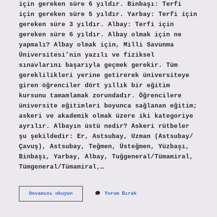
için gereken süre 6 yıldır. Binbaşı: Terfi
için gereken süre 5 yıldır. Yarbay: Terfi için
gereken süre 3 yıldır. Albay: Terfi için
gereken süre 6 yıldır. Albay olmak için ne
yapmalı? Albay olmak için, Milli Savunma
Üniversitesi’nin yazılı ve fiziksel
sınavlarını başarıyla geçmek gerekir. Tüm
gereklilikleri yerine getirerek üniversiteye
giren öğrenciler dört yıllık bir eğitim
kursunu tamamlamak zorundadır. Öğrencilere
üniversite eğitimleri boyunca sağlanan eğitim;
askeri ve akademik olmak üzere iki kategoriye
ayrılır. Albayın üstü nedir? Askeri rütbeler
şu şekildedir: Er, Astsubay, Uzman (Astsubay/
Çavuş), Astsubay, Teğmen, Üsteğmen, Yüzbaşı,
Binbaşı, Yarbay, Albay, Tuğgeneral/Tümamiral,
Tümgeneral/Tümamiral,…
Albay
Devamını okuyun
Yorum Bırak
Rütbesi
Nasıl
Olur