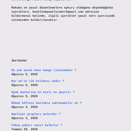
Hukuka ve yasal düzenlemelere aykırı olduğunu düşündüğünüz
içerikleri,
backlinkpanelicomtr@gmail.com
adresine
bildirmeniz halinde, ilgili içerikler yasal süre içerisinde
sitemizden kaldırılacaktır.
Son Yazılar
En çok antik kent hangi ilimizdedir ?
Ağustos 6, 2026
Kur’an’ın ilk kelimesi nedir ?
Ağustos 6, 2026
Ayak mantarına en hızlı ne geçirir ?
Ağustos 5, 2026
Bebek köftesi buzlukta saklanabilir mi ?
Ağustos 4, 2026
Ameliyat grupları nelerdir ?
Ağustos 3, 2026
Yokuş yukarı nasıl kalkılır ?
Temmuz 29, 2026