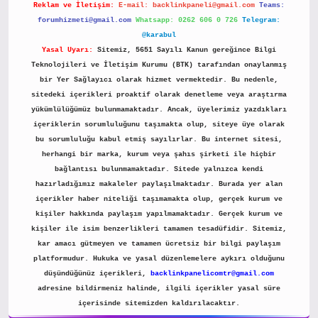
Reklam ve İletişim:
E-mail:
backlinkpaneli@gmail.com
Teams:
forumhizmeti@gmail.com
Whatsapp: 0262 606 0 726
Telegram:
@karabul
Yasal Uyarı:
Sitemiz, 5651 Sayılı Kanun gereğince Bilgi
Teknolojileri ve İletişim Kurumu (BTK) tarafından onaylanmış
bir Yer Sağlayıcı olarak hizmet vermektedir. Bu nedenle,
sitedeki içerikleri proaktif olarak denetleme veya araştırma
yükümlülüğümüz bulunmamaktadır. Ancak, üyelerimiz yazdıkları
içeriklerin sorumluluğunu taşımakta olup, siteye üye olarak
bu sorumluluğu kabul etmiş sayılırlar. Bu internet sitesi,
herhangi bir marka, kurum veya şahıs şirketi ile hiçbir
bağlantısı bulunmamaktadır. Sitede yalnızca kendi
hazırladığımız makaleler paylaşılmaktadır. Burada yer alan
içerikler haber niteliği taşımamakta olup, gerçek kurum ve
kişiler hakkında paylaşım yapılmamaktadır. Gerçek kurum ve
kişiler ile isim benzerlikleri tamamen tesadüfidir. Sitemiz,
kar amacı gütmeyen ve tamamen ücretsiz bir bilgi paylaşım
platformudur. Hukuka ve yasal düzenlemelere aykırı olduğunu
düşündüğünüz içerikleri,
backlinkpanelicomtr@gmail.com
adresine bildirmeniz halinde, ilgili içerikler yasal süre
içerisinde sitemizden kaldırılacaktır.