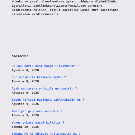
Hukuka ve yasal düzenlemelere aykırı olduğunu düşündüğünüz
içerikleri,
backlinkpanelicomtr@gmail.com
adresine
bildirmeniz halinde, ilgili içerikler yasal süre içerisinde
sitemizden kaldırılacaktır.
Son Yazılar
En çok antik kent hangi ilimizdedir ?
Ağustos 6, 2026
Kur’an’ın ilk kelimesi nedir ?
Ağustos 6, 2026
Ayak mantarına en hızlı ne geçirir ?
Ağustos 5, 2026
Bebek köftesi buzlukta saklanabilir mi ?
Ağustos 4, 2026
Ameliyat grupları nelerdir ?
Ağustos 3, 2026
Yokuş yukarı nasıl kalkılır ?
Temmuz 29, 2026
Yamaha R6 A2 ehliyet kullanabilir mi ?